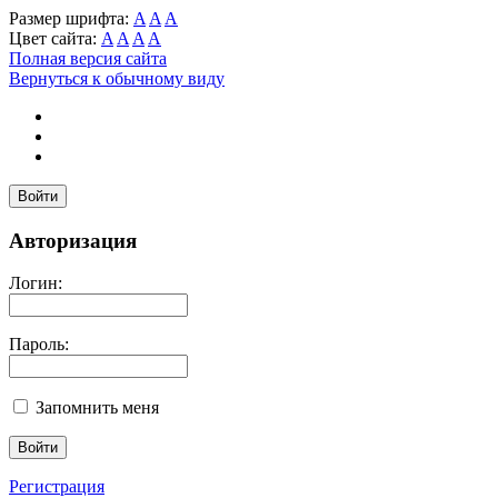
Размер шрифта:
A
A
A
Цвет сайта:
A
A
A
A
Полная версия сайта
Вернуться к обычному виду
Войти
Авторизация
Логин:
Пароль:
Запомнить меня
Регистрация