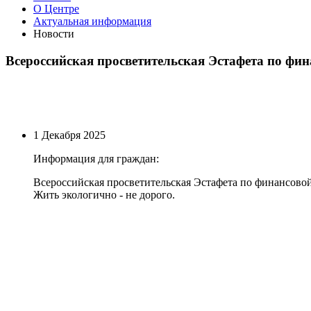
О Центре
Актуальная информация
Новости
Всероссийская просветительская Эстафета по фи
1 Декабря 2025
Информация для граждан:
Всероссийская просветительская Эстафета по финансово
Жить экологично - не дорого.