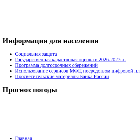
Информация для населения
Социальная защита
Государственная кадастровая оценка в 2026-2027г.г.
Программа долгосрочных сбережений
Использование сервисов МФЦ посредством цифровой 
Просветительские материалы Банка России
Прогноз погоды
Главная