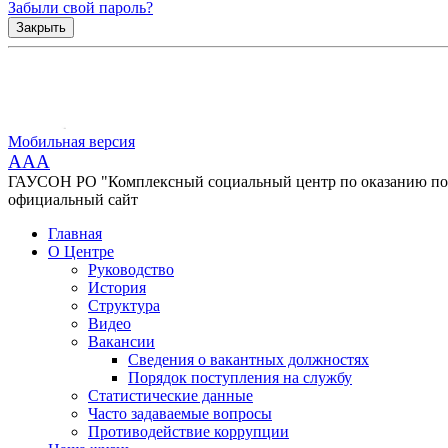
Забыли свой пароль?
Закрыть
Мобильная версия
AAA
ГАУСОН РО "Комплексный социальный центр по оказанию помо
официальный сайт
Главная
О Центре
Руководство
История
Структура
Видео
Вакансии
Сведения о вакантных должностях
Порядок поступления на службу
Статистические данные
Часто задаваемые вопросы
Противодействие коррупции