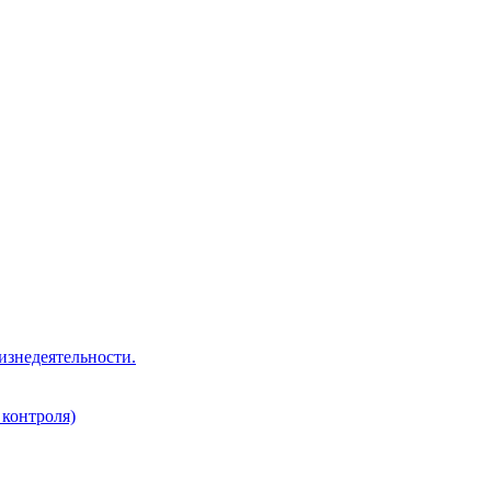
изнедеятельности.
 контроля)