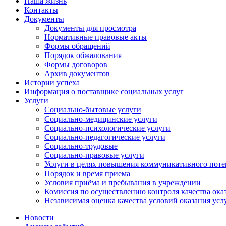
Наша жизнь
Контакты
Документы
Документы для просмотра
Нормативные правовые акты
Формы обращений
Порядок обжалования
Формы договоров
Архив документов
Истории успеха
Информация о поставщике социальных услуг
Услуги
Социально-бытовые услуги
Социально-медицинские услуги
Социально-психологические услуги
Социально-педагогические услуги
Социально-трудовые
Социально-правовые услуги
Услуги в целях повышения коммуникативного поте
Порядок и время приема
Условия приёма и пребывания в учреждении
Комиссия по осуществлению контроля качества ока
Независимая оценка качества условий оказания усл
Новости