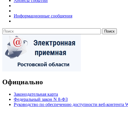
Анонсы событий
Информационные сообщения
Официально
Законодательная карта
Федеральный закон N 8-ФЗ
Руководство по обеспечению доступности веб-контент