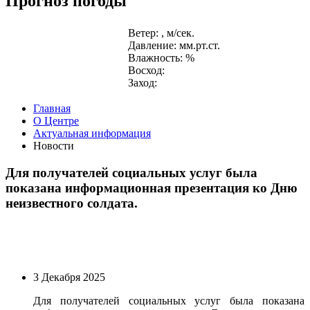
Прогноз погоды
Ветер: , м/сек.
Давление: мм.рт.ст.
Влажность: %
Восход:
Заход:
Главная
О Центре
Актуальная информация
Новости
Для получателей социальных услуг была
показана информационная презентация ко Дню
неизвестного солдата.
3 Декабря 2025
Для получателей социальных услуг была показана