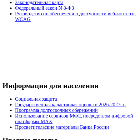
Законодательная карта
Федеральный закон N 8-ФЗ
Руководство по обеспечению доступности веб-контента
WCAG
Информация для населения
Социальная защита
Государственная кадастровая оценка в 2026-2027г.г.
Программа долгосрочных сбережений
Использование сервисов МФЦ посредством цифровой
платформы MAX
Просветительские материалы Банка России