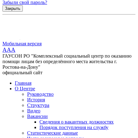
Забыли свой пароль?
Закрыть
Мобильная версия
AAA
ГАУСОН РО "Комплексный социальный центр по оказанию
помощи лицам без определённого места жительства г.
Ростова-на-Дону"
официальный сайт
Главная
О Центре
Руководство
История
Структура
Видео
Вакансии
Сведения о вакантных должностях
Порядок поступления на службу
Статистические данные