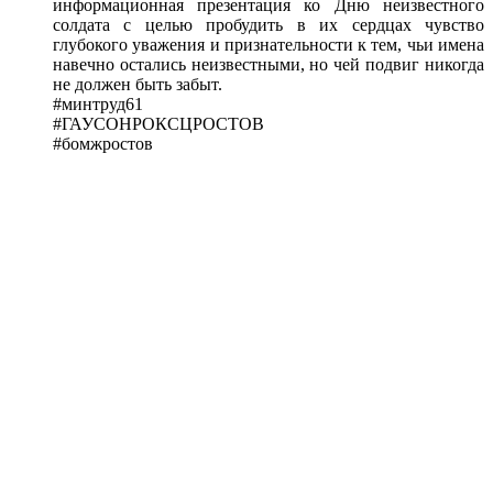
информационная презентация ко Дню неизвестного
солдата с целью пробудить в их сердцах чувство
глубокого уважения и признательности к тем, чьи имена
навечно остались неизвестными, но чей подвиг никогда
не должен быть забыт.
#минтруд61
#ГАУСОНРОКСЦРОСТОВ
#бомжростов