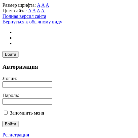
Размер шрифта:
A
A
A
Цвет сайта:
A
A
A
A
Полная версия сайта
Вернуться к обычному виду
Войти
Авторизация
Логин:
Пароль:
Запомнить меня
Регистрация