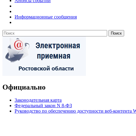
Анонсы событий
Информационные сообщения
Официально
Законодательная карта
Федеральный закон N 8-ФЗ
Руководство по обеспечению доступности веб-контент