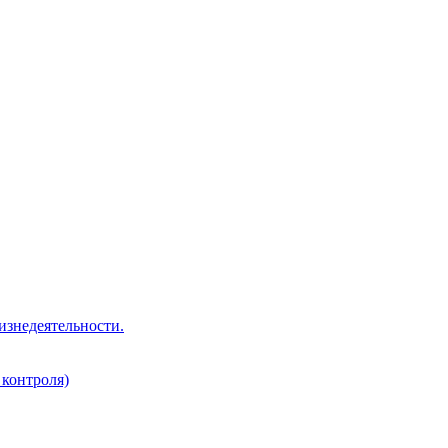
изнедеятельности.
 контроля)