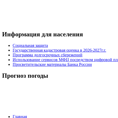
Информация для населения
Социальная защита
Государственная кадастровая оценка в 2026-2027г.г.
Программа долгосрочных сбережений
Использование сервисов МФЦ посредством цифровой 
Просветительские материалы Банка России
Прогноз погоды
Главная