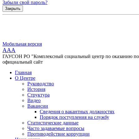
Забыли свой пароль?
Закрыть
Мобильная версия
AAA
ГАУСОН РО "Комплексный социальный центр по оказанию помо
официальный сайт
Главная
О Центре
Руководство
История
Структура
Видео
Вакансии
Сведения о вакантных должностях
Порядок поступления на службу
Статистические данные
Часто задаваемые вопросы
Противодействие коррупции