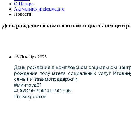
О Центре
Актуальная информация
Новости
День рождения в комплексном социальном центре
16 Декабря 2025
День рождения в комплексном социальном центре
рождения получателя социальных услуг Иговин
семьи и взаимоподдержки.
#минтруд61
#ГАУСОНРОКСЦРОСТОВ
#бомжростов