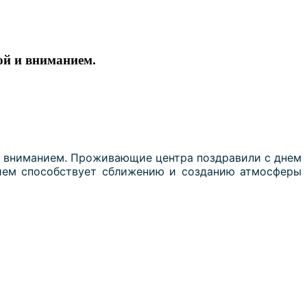
ой и вниманием.
и вниманием.
Проживающие центра поздравили с днем
ием способствует сближению и созданию атмосферы