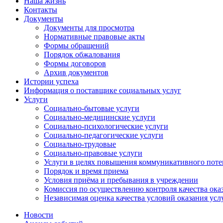
Наша жизнь
Контакты
Документы
Документы для просмотра
Нормативные правовые акты
Формы обращений
Порядок обжалования
Формы договоров
Архив документов
Истории успеха
Информация о поставщике социальных услуг
Услуги
Социально-бытовые услуги
Социально-медицинские услуги
Социально-психологические услуги
Социально-педагогические услуги
Социально-трудовые
Социально-правовые услуги
Услуги в целях повышения коммуникативного поте
Порядок и время приема
Условия приёма и пребывания в учреждении
Комиссия по осуществлению контроля качества ока
Независимая оценка качества условий оказания усл
Новости