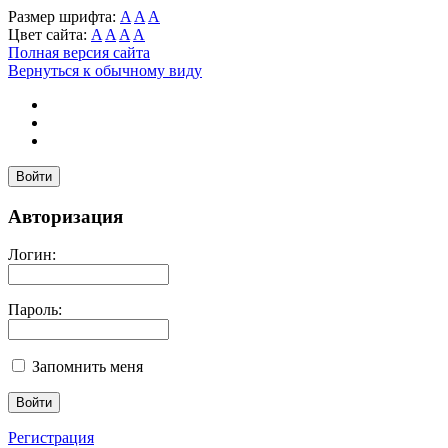
Размер шрифта:
A
A
A
Цвет сайта:
A
A
A
A
Полная версия сайта
Вернуться к обычному виду
Войти
Авторизация
Логин:
Пароль:
Запомнить меня
Регистрация