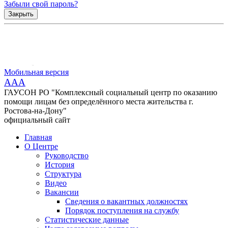
Забыли свой пароль?
Закрыть
Мобильная версия
AAA
ГАУСОН РО "Комплексный социальный центр по оказанию
помощи лицам без определённого места жительства г.
Ростова-на-Дону"
официальный сайт
Главная
О Центре
Руководство
История
Структура
Видео
Вакансии
Сведения о вакантных должностях
Порядок поступления на службу
Статистические данные