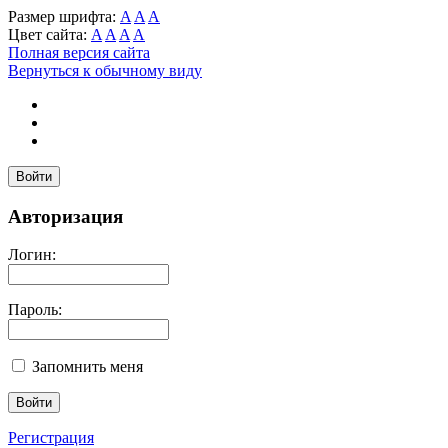
Размер шрифта:
A
A
A
Цвет сайта:
A
A
A
A
Полная версия сайта
Вернуться к обычному виду
Войти
Авторизация
Логин:
Пароль:
Запомнить меня
Регистрация