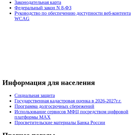
Законодательная карта
Федеральный закон N 8-ФЗ
Руководство по обеспечению доступности веб-контента
WCAG
Информация для населения
Социальная защита
Государственная кадастровая оценка в 2026-2027г.г.
Программа долгосрочных сбережений
Использование сервисов МФЦ посредством цифровой
платформы MAX
Просветительские материалы Банка России