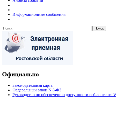
Анонсы событий
Информационные сообщения
Официально
Законодательная карта
Федеральный закон N 8-ФЗ
Руководство по обеспечению доступности веб-контент