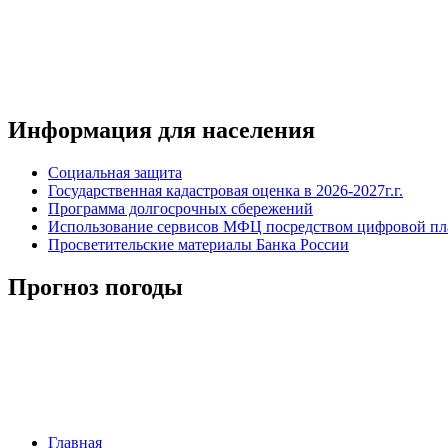
Информация для населения
Социальная защита
Государственная кадастровая оценка в 2026-2027г.г.
Программа долгосрочных сбережений
Использование сервисов МФЦ посредством цифровой 
Просветительские материалы Банка России
Прогноз погоды
Главная