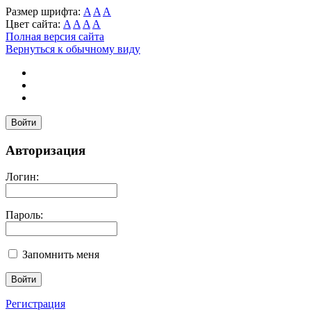
Размер шрифта:
A
A
A
Цвет сайта:
A
A
A
A
Полная версия сайта
Вернуться к обычному виду
Войти
Авторизация
Логин:
Пароль:
Запомнить меня
Регистрация