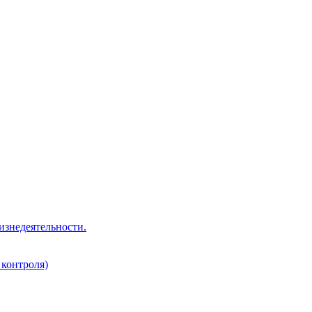
изнедеятельности.
 контроля)