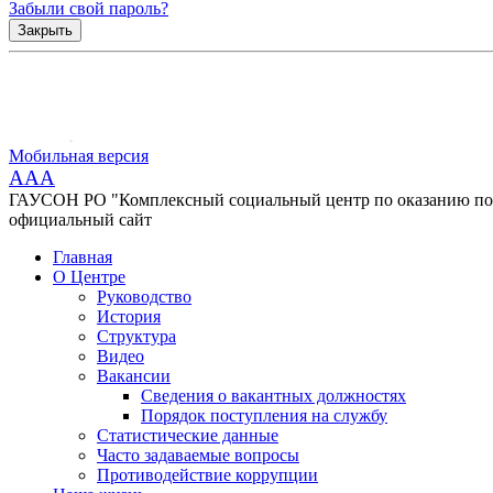
Забыли свой пароль?
Закрыть
Мобильная версия
AAA
ГАУСОН РО "Комплексный социальный центр по оказанию помо
официальный сайт
Главная
О Центре
Руководство
История
Структура
Видео
Вакансии
Сведения о вакантных должностях
Порядок поступления на службу
Статистические данные
Часто задаваемые вопросы
Противодействие коррупции