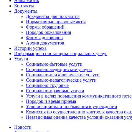
Наша жизнь
Контакты
Документы
Документы для просмотра
Нормативные правовые акты
Формы обращений
Порядок обжалования
Формы договоров
Архив документов
Истории успеха
Информация о поставщике социальных услуг
Услуги
Социально-бытовые услуги
Социально-медицинские услуги
Социально-психологические услуги
Социально-педагогические услуги
Социально-трудовые
Социально-правовые услуги
Услуги в целях повышения коммуникативного поте
Порядок и время приема
Условия приёма и пребывания в учреждении
Комиссия по осуществлению контроля качества ока
Независимая оценка качества условий оказания усл
Новости