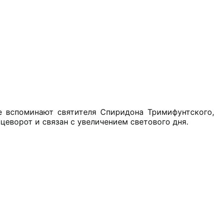
е вспоминают святителя Спиридона Тримифунтского,
цеворот и связан с увеличением светового дня.