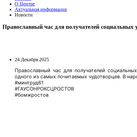
О Центре
Актуальная информация
Новости
Православный час для получателей социальных у
24 Декабря 2025
Православный час для получателей социальных
одного из самых почитаемых чудотворцев. В нар
#минтруд61
#ГАУСОНРОКСЦРОСТОВ
#бомжростов