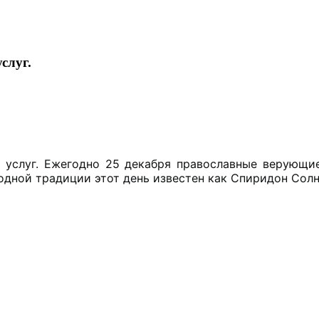
слуг.
 услуг. Ежегодно 25 декабря православные верующи
одной традиции этот день известен как Спиридон Солн