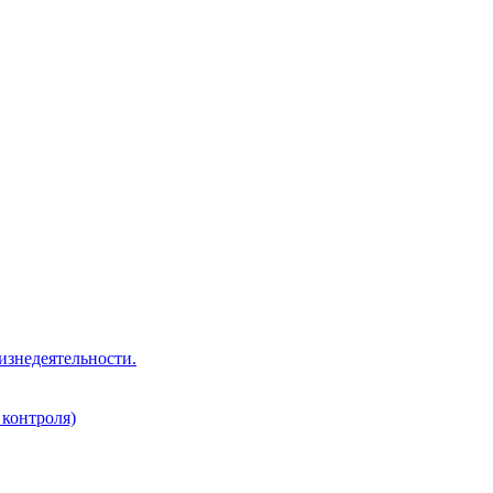
изнедеятельности.
 контроля)