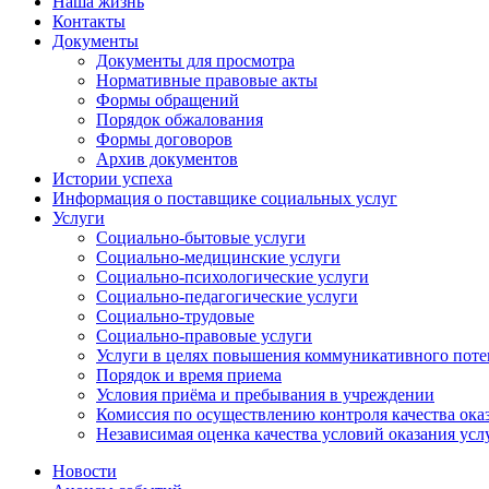
Наша жизнь
Контакты
Документы
Документы для просмотра
Нормативные правовые акты
Формы обращений
Порядок обжалования
Формы договоров
Архив документов
Истории успеха
Информация о поставщике социальных услуг
Услуги
Социально-бытовые услуги
Социально-медицинские услуги
Социально-психологические услуги
Социально-педагогические услуги
Социально-трудовые
Социально-правовые услуги
Услуги в целях повышения коммуникативного поте
Порядок и время приема
Условия приёма и пребывания в учреждении
Комиссия по осуществлению контроля качества ока
Независимая оценка качества условий оказания усл
Новости