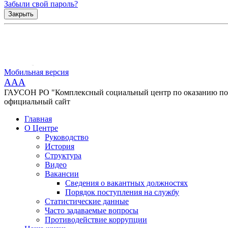
Забыли свой пароль?
Закрыть
Мобильная версия
AAA
ГАУСОН РО "Комплексный социальный центр по оказанию помо
официальный сайт
Главная
О Центре
Руководство
История
Структура
Видео
Вакансии
Сведения о вакантных должностях
Порядок поступления на службу
Статистические данные
Часто задаваемые вопросы
Противодействие коррупции