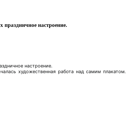
х праздничное настроение.
аздничное настроение.
ачалась художественная работа над самим плакатом.