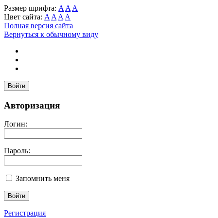
Размер шрифта:
A
A
A
Цвет сайта:
A
A
A
A
Полная версия сайта
Вернуться к обычному виду
Войти
Авторизация
Логин:
Пароль:
Запомнить меня
Регистрация