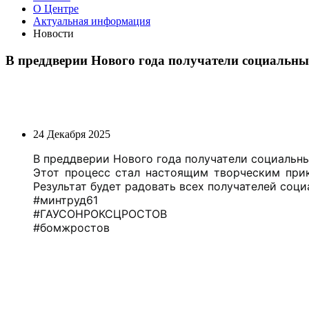
О Центре
Актуальная информация
Новости
В преддверии Нового года получатели социальных
24 Декабря 2025
В преддверии Нового года получатели социальны
Этот процесс стал настоящим творческим прик
Результат будет радовать всех получателей соци
#минтруд61
#ГАУСОНРОКСЦРОСТОВ
#бомжростов