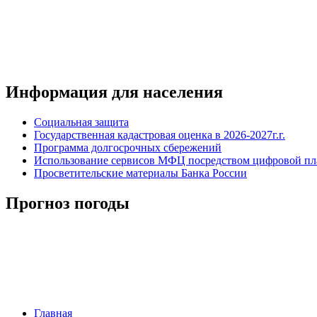
Информация для населения
Социальная защита
Государственная кадастровая оценка в 2026-2027г.г.
Программа долгосрочных сбережений
Использование сервисов МФЦ посредством цифровой 
Просветительские материалы Банка России
Прогноз погоды
Главная