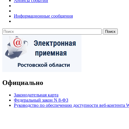
Анонсы событий
Информационные сообщения
Официально
Законодательная карта
Федеральный закон N 8-ФЗ
Руководство по обеспечению доступности веб-контент