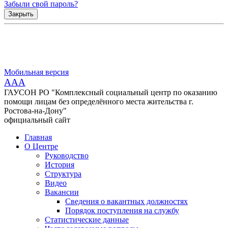
Забыли свой пароль?
Закрыть
Мобильная версия
AAA
ГАУСОН РО "Комплексный социальный центр по оказанию
помощи лицам без определённого места жительства г.
Ростова-на-Дону"
официальный сайт
Главная
О Центре
Руководство
История
Структура
Видео
Вакансии
Сведения о вакантных должностях
Порядок поступления на службу
Статистические данные