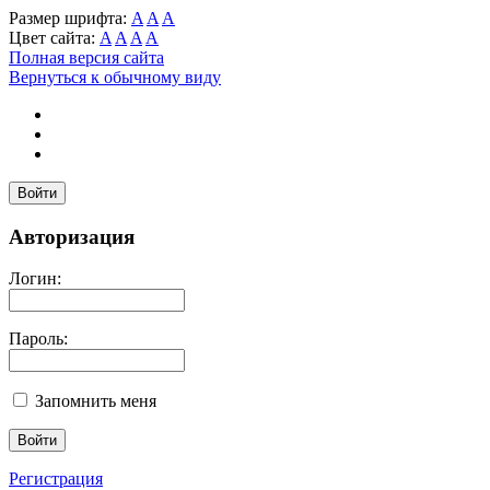
Размер шрифта:
A
A
A
Цвет сайта:
A
A
A
A
Полная версия сайта
Вернуться к обычному виду
Войти
Авторизация
Логин:
Пароль:
Запомнить меня
Регистрация