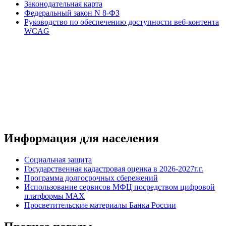
Законодательная карта
Федеральный закон N 8-ФЗ
Руководство по обеспечению доступности веб-контента
WCAG
Информация для населения
Социальная защита
Государственная кадастровая оценка в 2026-2027г.г.
Программа долгосрочных сбережений
Использование сервисов МФЦ посредством цифровой
платформы MAX
Просветительские материалы Банка России