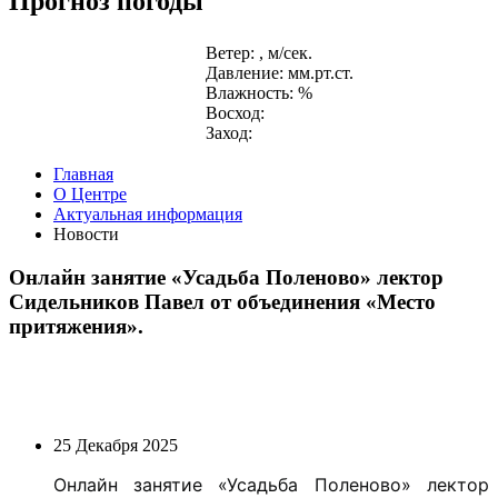
Прогноз погоды
Ветер: , м/сек.
Давление: мм.рт.ст.
Влажность: %
Восход:
Заход:
Главная
О Центре
Актуальная информация
Новости
Онлайн занятие «Усадьба Поленово» лектор
Сидельников Павел от объединения «Место
притяжения».
25 Декабря 2025
Онлайн занятие «Усадьба Поленово» лектор