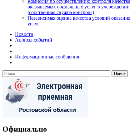
Комиссия по осуществлению контроля качества
оказываемых социальных услуг в учереждении
(собственная служба контроля)
Независимая оценка качества условий оказания
услуг
Новости
Анонсы событий
Информационные сообщения
Официально