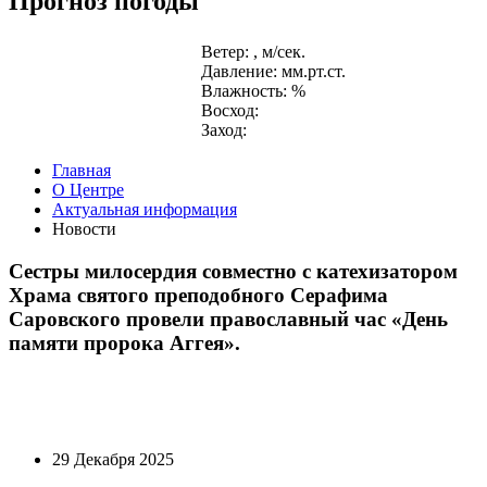
Прогноз погоды
Ветер: , м/сек.
Давление: мм.рт.ст.
Влажность: %
Восход:
Заход:
Главная
О Центре
Актуальная информация
Новости
Сестры милосердия совместно с катехизатором
Храма святого преподобного Серафима
Саровского провели православный час «День
памяти пророка Аггея».
29 Декабря 2025