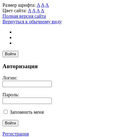
Размер шрифта:
A
A
A
Цвет сайта:
A
A
A
A
Полная версия сайта
Вернуться к обычному виду
Войти
Авторизация
Логин:
Пароль:
Запомнить меня
Регистрация