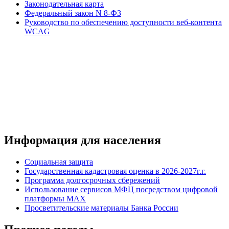
Законодательная карта
Федеральный закон N 8-ФЗ
Руководство по обеспечению доступности веб-контента
WCAG
Информация для населения
Социальная защита
Государственная кадастровая оценка в 2026-2027г.г.
Программа долгосрочных сбережений
Использование сервисов МФЦ посредством цифровой
платформы MAX
Просветительские материалы Банка России