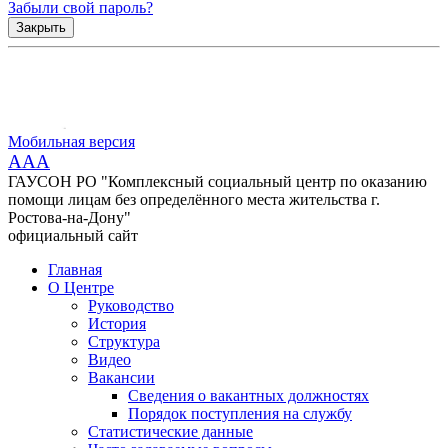
Забыли свой пароль?
Закрыть
Мобильная версия
AAA
ГАУСОН РО "Комплексный социальный центр по оказанию
помощи лицам без определённого места жительства г.
Ростова-на-Дону"
официальный сайт
Главная
О Центре
Руководство
История
Структура
Видео
Вакансии
Сведения о вакантных должностях
Порядок поступления на службу
Статистические данные