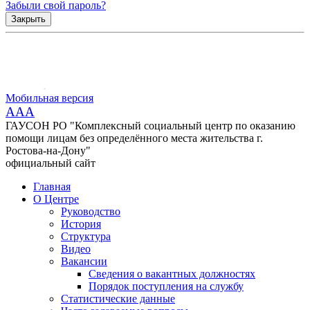
Забыли свой пароль?
Закрыть
Мобильная версия
AAA
ГАУСОН РО "Комплексный социальный центр по оказанию
помощи лицам без определённого места жительства г.
Ростова-на-Дону"
официальный сайт
Главная
О Центре
Руководство
История
Структура
Видео
Вакансии
Сведения о вакантных должностях
Порядок поступления на службу
Статистические данные