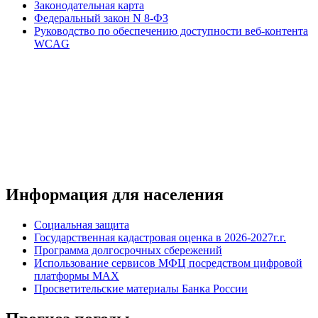
Законодательная карта
Федеральный закон N 8-ФЗ
Руководство по обеспечению доступности веб-контента
WCAG
Информация для населения
Социальная защита
Государственная кадастровая оценка в 2026-2027г.г.
Программа долгосрочных сбережений
Использование сервисов МФЦ посредством цифровой
платформы MAX
Просветительские материалы Банка России