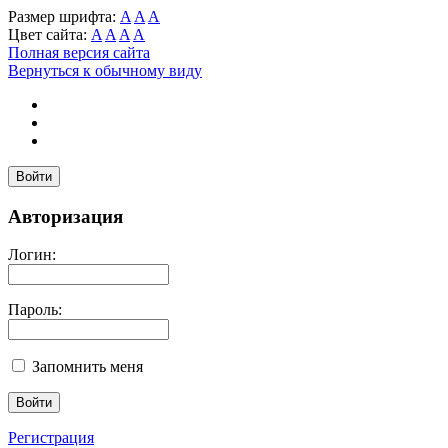
Размер шрифта:
A
A
A
Цвет сайта:
A
A
A
A
Полная версия сайта
Вернуться к обычному виду
Войти
Авторизация
Логин:
Пароль:
Запомнить меня
Регистрация