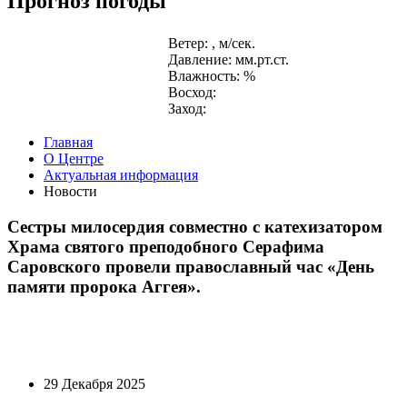
Прогноз погоды
Ветер: , м/сек.
Давление: мм.рт.ст.
Влажность: %
Восход:
Заход:
Главная
О Центре
Актуальная информация
Новости
Сестры милосердия совместно с катехизатором
Храма святого преподобного Серафима
Саровского провели православный час «День
памяти пророка Аггея».
29 Декабря 2025