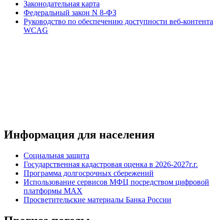
Законодательная карта
Федеральный закон N 8-ФЗ
Руководство по обеспечению доступности веб-контента
WCAG
Информация для населения
Социальная защита
Государственная кадастровая оценка в 2026-2027г.г.
Программа долгосрочных сбережений
Использование сервисов МФЦ посредством цифровой
платформы MAX
Просветительские материалы Банка России