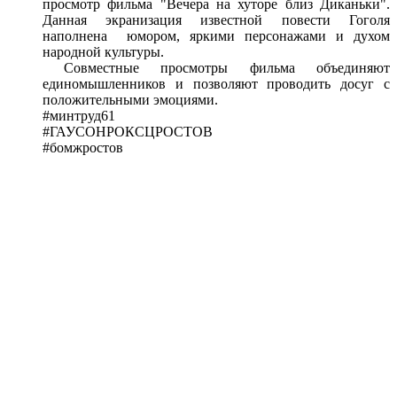
просмотр фильма "Вечера на хуторе близ Диканьки".
Данная экранизация известной повести Гоголя
наполнена юмором, яркими персонажами и духом
народной культуры.
Совместные просмотры фильма объединяют
единомышленников и позволяют проводить досуг с
положительными эмоциями.
#минтруд61
#ГАУСОНРОКСЦРОСТОВ
#бомжростов