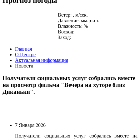
Прогноз погоды
Ветер: , м/сек.
Давление: мм.рт.ст.
Влажность: %
Восход:
Заход:
Главная
О Центре
Актуальная информация
Новости
Получатели социальных услуг собрались вместе
на просмотр фильма "Вечера на хуторе близ
Диканьки".
7 Января 2026
Получатели социальных услуг собрались вместе на