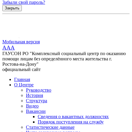
Забыли свой пароль?
Закрыть
Мобильная версия
AAA
ГАУСОН РО "Комплексный социальный центр по оказанию
помощи лицам без определённого места жительства г.
Ростова-на-Дону"
официальный сайт
Главная
О Центре
Руководство
История
Структура
Видео
Вакансии
Сведения о вакантных должностях
Порядок поступления на службу
Статистические данные