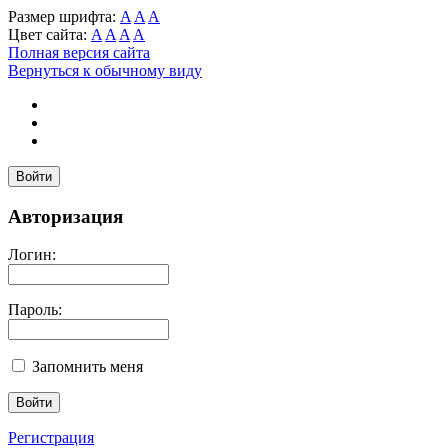
Размер шрифта:
A
A
A
Цвет сайта:
A
A
A
A
Полная версия сайта
Вернуться к обычному виду
Войти
Авторизация
Логин:
Пароль:
Запомнить меня
Регистрация