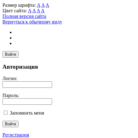
Размер шрифта:
A
A
A
Цвет сайта:
A
A
A
A
Полная версия сайта
Вернуться к обычному виду
Войти
Авторизация
Логин:
Пароль:
Запомнить меня
Регистрация