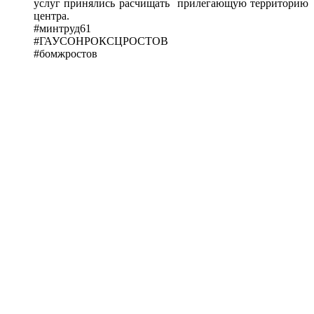
услуг принялись расчищать прилегающую территорию
центра.
#минтруд61
#ГАУСОНРОКСЦРОСТОВ
#бомжростов