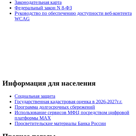
Законодательная карта
Федеральный закон N 8-ФЗ
Руководство по обеспечению доступности веб-контента
WCAG
Информация для населения
Социальная защита
Государственная кадастровая оценка в 2026-2027г.г.
Программа долгосрочных сбережений
Использование сервисов МФЦ посредством цифровой
платформы MAX
Просветительские материалы Банка России