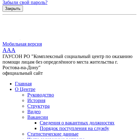
Забыли свой пароль?
Закрыть
Мобильная версия
AAA
ГАУСОН РО "Комплексный социальный центр по оказанию
помощи лицам без определённого места жительства г.
Ростова-на-Дону"
официальный сайт
Главная
О Центре
Руководство
История
Структура
Видео
Вакансии
Сведения о вакантных должностях
Порядок поступления на службу
Статистические данные