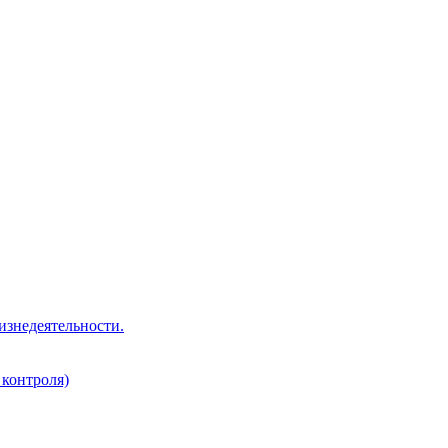
изнедеятельности.
 контроля)