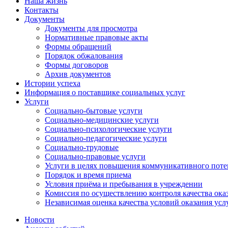
Наша жизнь
Контакты
Документы
Документы для просмотра
Нормативные правовые акты
Формы обращений
Порядок обжалования
Формы договоров
Архив документов
Истории успеха
Информация о поставщике социальных услуг
Услуги
Социально-бытовые услуги
Социально-медицинские услуги
Социально-психологические услуги
Социально-педагогические услуги
Социально-трудовые
Социально-правовые услуги
Услуги в целях повышения коммуникативного поте
Порядок и время приема
Условия приёма и пребывания в учреждении
Комиссия по осуществлению контроля качества ока
Независимая оценка качества условий оказания усл
Новости