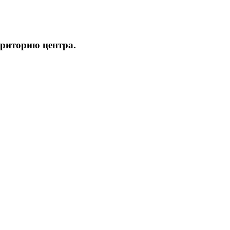
рриторию центра.