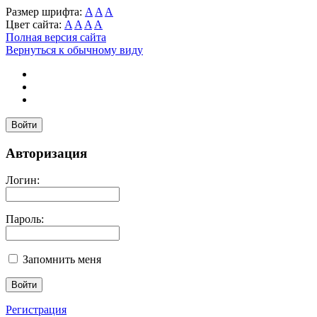
Размер шрифта:
A
A
A
Цвет сайта:
A
A
A
A
Полная версия сайта
Вернуться к обычному виду
Войти
Авторизация
Логин:
Пароль:
Запомнить меня
Регистрация