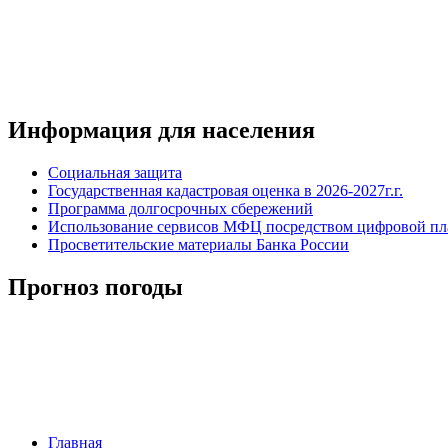
Информация для населения
Социальная защита
Государственная кадастровая оценка в 2026-2027г.г.
Программа долгосрочных сбережений
Использование сервисов МФЦ посредством цифровой 
Просветительские материалы Банка России
Прогноз погоды
Главная