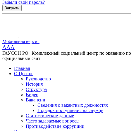
Забыли свой пароль?
Закрыть
Мобильная версия
AAA
ГАУСОН РО "Комплексный социальный центр по оказанию помо
официальный сайт
Главная
О Центре
Руководство
История
Структура
Видео
Вакансии
Сведения о вакантных должностях
Порядок поступления на службу
Статистические данные
Часто задаваемые вопросы
Противодействие коррупции