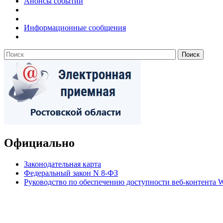
Анонсы событий
Информационные сообщения
Официально
Законодательная карта
Федеральный закон N 8-ФЗ
Руководство по обеспечению доступности веб-контент