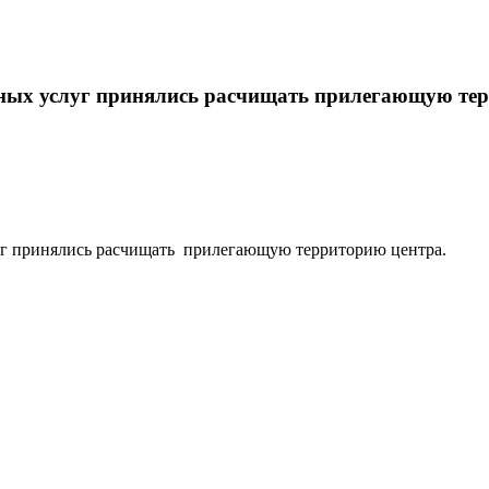
ьных услуг принялись расчищать прилегающую те
луг принялись расчищать прилегающую территорию центра.