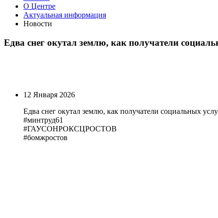
О Центре
Актуальная информация
Новости
Едва снег окутал землю, как получатели социал
12 Января 2026
Едва снег окутал землю, как получатели социальных ус
#минтруд61
#ГАУСОНРОКСЦРОСТОВ
#бомжростов