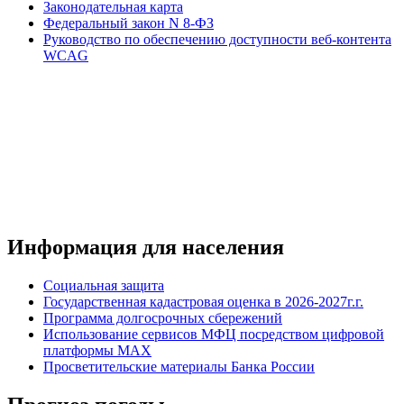
Законодательная карта
Федеральный закон N 8-ФЗ
Руководство по обеспечению доступности веб-контента
WCAG
Информация для населения
Социальная защита
Государственная кадастровая оценка в 2026-2027г.г.
Программа долгосрочных сбережений
Использование сервисов МФЦ посредством цифровой
платформы MAX
Просветительские материалы Банка России