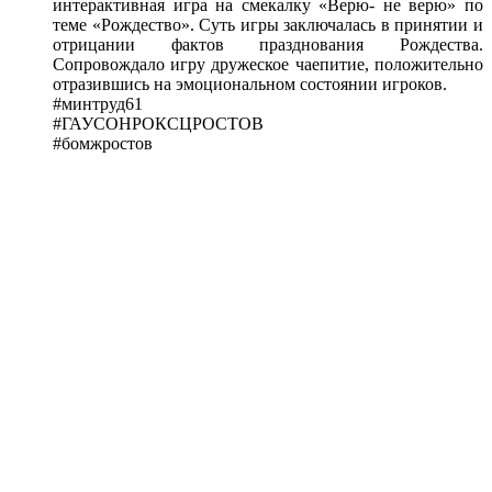
интерактивная игра на смекалку «Верю- не верю» по
теме «Рождество». Суть игры заключалась в принятии и
отрицании фактов празднования Рождества.
Сопровождало игру дружеское чаепитие, положительно
отразившись на эмоциональном состоянии игроков.
#минтруд61
#ГАУСОНРОКСЦРОСТОВ
#бомжростов