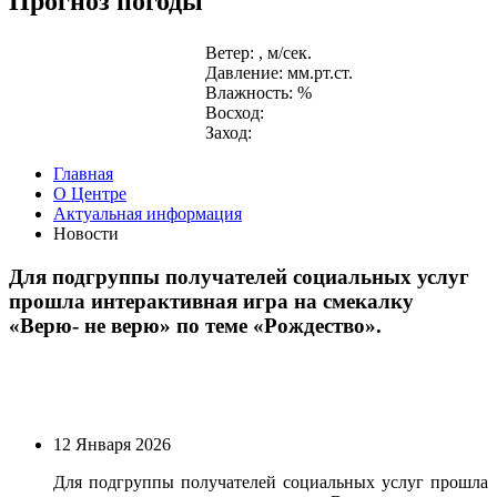
Прогноз погоды
Ветер: , м/сек.
Давление: мм.рт.ст.
Влажность: %
Восход:
Заход:
Главная
О Центре
Актуальная информация
Новости
Для подгруппы получателей социальных услуг
прошла интерактивная игра на смекалку
«Верю- не верю» по теме «Рождество».
12 Января 2026
Для подгруппы получателей социальных услуг прошла