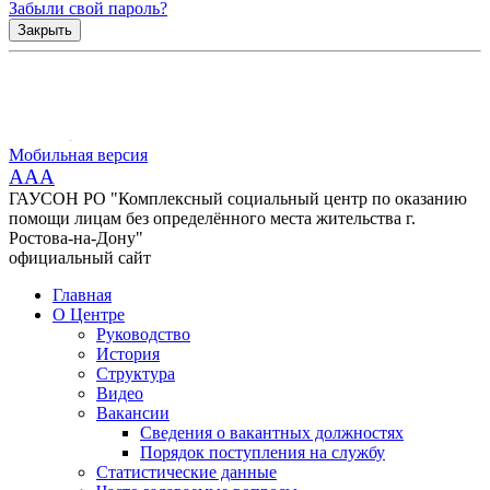
Забыли свой пароль?
Закрыть
Мобильная версия
AAA
ГАУСОН РО "Комплексный социальный центр по оказанию
помощи лицам без определённого места жительства г.
Ростова-на-Дону"
официальный сайт
Главная
О Центре
Руководство
История
Структура
Видео
Вакансии
Сведения о вакантных должностях
Порядок поступления на службу
Статистические данные