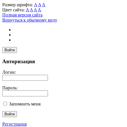
Размер шрифта:
A
A
A
Цвет сайта:
A
A
A
A
Полная версия сайта
Вернуться к обычному виду
Войти
Авторизация
Логин:
Пароль:
Запомнить меня
Регистрация