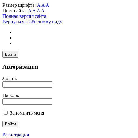
Размер шрифта:
A
A
A
Цвет сайта:
A
A
A
A
Полная версия сайта
Вернуться к обычному виду
Войти
Авторизация
Логин:
Пароль:
Запомнить меня
Регистрация