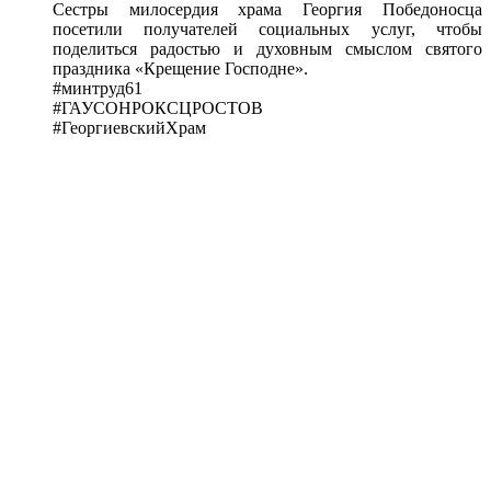
Сестры милосердия храма Георгия Победоносца
посетили получателей социальных услуг, чтобы
поделиться радостью и духовным смыслом святого
праздника «Крещение Господне».
#минтруд61
#ГАУСОНРОКСЦРОСТОВ
#ГеоргиевскийХрам