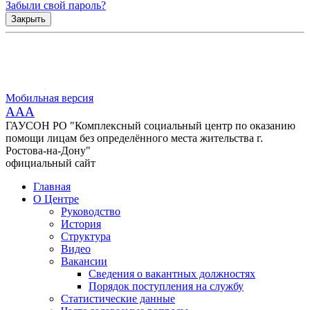
Забыли свой пароль?
Закрыть
Мобильная версия
AAA
ГАУСОН РО "Комплексный социальный центр по оказанию
помощи лицам без определённого места жительства г.
Ростова-на-Дону"
официальный сайт
Главная
О Центре
Руководство
История
Структура
Видео
Вакансии
Сведения о вакантных должностях
Порядок поступления на службу
Статистические данные