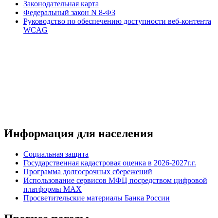
Законодательная карта
Федеральный закон N 8-ФЗ
Руководство по обеспечению доступности веб-контента
WCAG
Информация для населения
Социальная защита
Государственная кадастровая оценка в 2026-2027г.г.
Программа долгосрочных сбережений
Использование сервисов МФЦ посредством цифровой
платформы MAX
Просветительские материалы Банка России