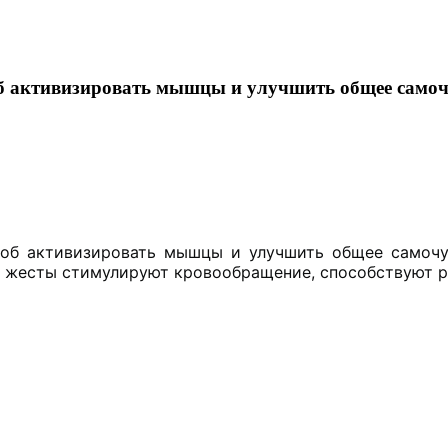
б активизировать мышцы и улучшить общее самоч
соб активизировать мышцы и улучшить общее самоч
е жесты стимулируют кровообращение, способствуют р