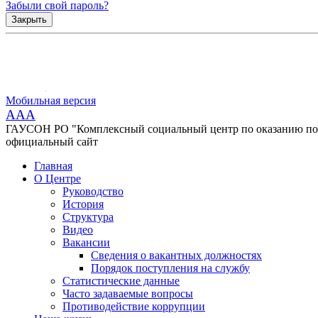
Забыли свой пароль?
Закрыть
Мобильная версия
AAA
ГАУСОН РО "Комплексный социальный центр по оказанию помо
официальный сайт
Главная
О Центре
Руководство
История
Структура
Видео
Вакансии
Сведения о вакантных должностях
Порядок поступления на службу
Статистические данные
Часто задаваемые вопросы
Противодействие коррупции