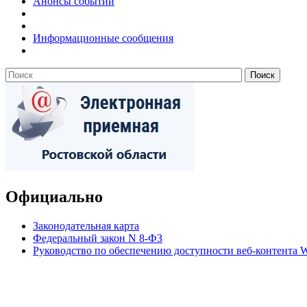
Анонсы событий
Информационные сообщения
Официально
Законодательная карта
Федеральный закон N 8-ФЗ
Руководство по обеспечению доступности веб-контент