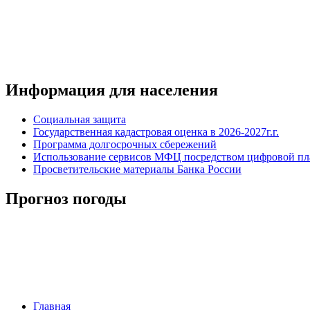
Информация для населения
Социальная защита
Государственная кадастровая оценка в 2026-2027г.г.
Программа долгосрочных сбережений
Использование сервисов МФЦ посредством цифровой 
Просветительские материалы Банка России
Прогноз погоды
Главная