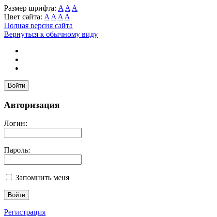
Размер шрифта:
A
A
A
Цвет сайта:
A
A
A
A
Полная версия сайта
Вернуться к обычному виду
Войти
Авторизация
Логин:
Пароль:
Запомнить меня
Регистрация