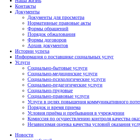
Наша жизнь
Контакты
Документы
Документы для просмотра
Нормативные правовые акты
Формы обращений
Порядок обжалования
Формы договоров
Архив документов
Истории успеха
Информация о поставщике социальных услуг
Услуги
Социально-бытовые услуги
Социально-медицинские услуги
Социально-психологические услуги
Социально-педагогические услуги
Социально-трудовые
Социально-правовые услуги
Услуги в целях повышения коммуникативного поте
Порядок и время приема
Условия приёма и пребывания в учреждении
Комиссия по осуществлению контроля качества ока
Независимая оценка качества условий оказания усл
Новости