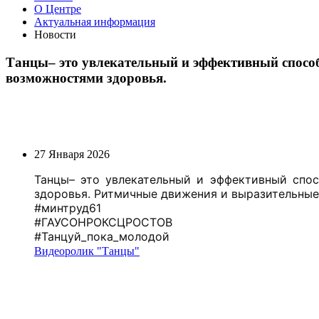
О Центре
Актуальная информация
Новости
Танцы– это увлекательный и эффективный спосо
возможностями здоровья.
27 Января 2026
Танцы– это увлекательный и эффективный спо
здоровья. Ритмичные движения и выразительны
#минтруд61
#ГАУСОНРОКСЦРОСТОВ
#Танцуй_пока_молодой
Видеоролик "Танцы"