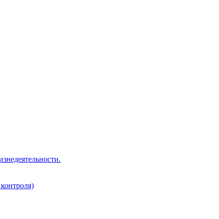
изнедеятельности.
 контроля)