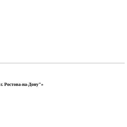
. Ростова-на-Дону"»