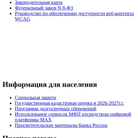
Законодательная карта
Федеральный закон N 8-ФЗ
Руководство по обеспечению доступности веб-контента
WCAG
Информация для населения
Социальная защита
Государственная кадастровая оценка в 2026-2027г.г.
Программа долгосрочных сбережений
Использование сервисов МФЦ посредством цифровой
платформы MAX
Просветительские материалы Банка России