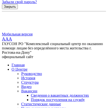
Забыли свой пароль?
Закрыть
Мобильная версия
AAA
ГАУСОН РО "Комплексный социальный центр по оказанию
помощи лицам без определённого места жительства г.
Ростова-на-Дону"
официальный сайт
Главная
О Центре
Руководство
История
Структура
Видео
Вакансии
Сведения о вакантных должностях
Порядок поступления на службу
Статистические данные