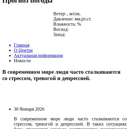
Прогноз погоды
Ветер: , м/сек.
Давление: мм.рт.ст.
Влажность: %
Восход:
Заход:
Главная
О Центре
Актуальная информация
Новости
В современном мире люди часто сталкиваются
со стрессом, тревогой и депрессией.
30 Января 2026
В современном мире люди часто сталкиваются со
стрессом, тревогой и депрессией. В таких ситуациях