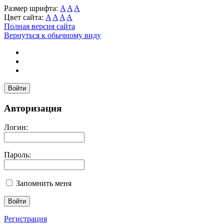
Размер шрифта:
A
A
A
Цвет сайта:
A
A
A
A
Полная версия сайта
Вернуться к обычному виду
Войти
Авторизация
Логин:
Пароль:
Запомнить меня
Регистрация