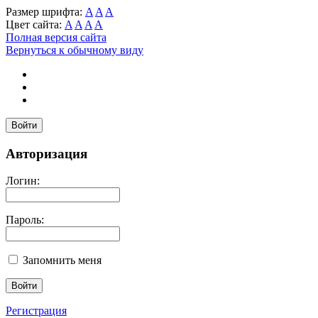
Размер шрифта:
A
A
A
Цвет сайта:
A
A
A
A
Полная версия сайта
Вернуться к обычному виду
Войти
Авторизация
Логин:
Пароль:
Запомнить меня
Регистрация