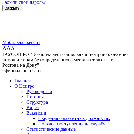
Забыли свой пароль?
Закрыть
Мобильная версия
AAA
ГАУСОН РО "Комплексный социальный центр по оказанию
помощи лицам без определённого места жительства г.
Ростова-на-Дону"
официальный сайт
Главная
О Центре
Руководство
История
Структура
Видео
Вакансии
Сведения о вакантных должностях
Порядок поступления на службу
Статистические данные