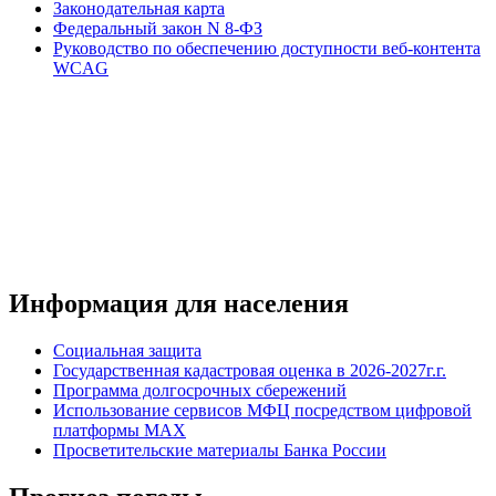
Законодательная карта
Федеральный закон N 8-ФЗ
Руководство по обеспечению доступности веб-контента
WCAG
Информация для населения
Социальная защита
Государственная кадастровая оценка в 2026-2027г.г.
Программа долгосрочных сбережений
Использование сервисов МФЦ посредством цифровой
платформы MAX
Просветительские материалы Банка России