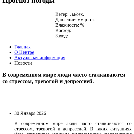
Прогноз погоды
Ветер: , м/сек.
Давление: мм.рт.ст.
Влажность: %
Восход:
Заход:
Главная
О Центре
Актуальная информация
Новости
В современном мире люди часто сталкиваются
со стрессом, тревогой и депрессией.
30 Января 2026
В современном мире люди часто сталкиваются со
стрессом, тревогой и депрессией. В таких ситуациях