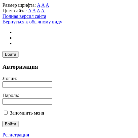
Размер шрифта:
A
A
A
Цвет сайта:
A
A
A
A
Полная версия сайта
Вернуться к обычному виду
Войти
Авторизация
Логин:
Пароль:
Запомнить меня
Регистрация