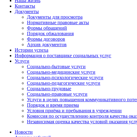
Наша жизнь
Контакты
Документы
Документы для просмотра
Нормативные правовые акты
Формы обращений
Порядок обжалования
Формы договоров
Архив документов
Истории успеха
Информация о поставщике социальных услуг
Услуги
Социально-бытовые услуги
Социально-медицинские услуги
Социально-психологические услуги
Социально-педагогические услуги
Социально-трудовые
Социально-правовые услуги
Услуги в целях повышения коммуникативного поте
Порядок и время приема
Условия приёма и пребывания в учреждении
Комиссия по осуществлению контроля качества ока
Независимая оценка качества условий оказания усл
Новости