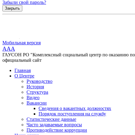
Забыли свой пароль?
Закрыть
Мобильная версия
AAA
ГАУСОН РО "Комплексный социальный центр по оказанию помо
официальный сайт
Главная
О Центре
Руководство
История
Структура
Видео
Вакансии
Сведения о вакантных должностях
Порядок поступления на службу
Статистические данные
Часто задаваемые вопросы
Противодействие коррупции