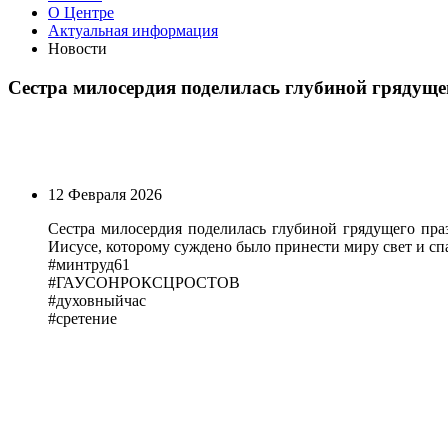
О Центре
Актуальная информация
Новости
Сестра милосердия поделилась глубиной грядуще
12 Февраля 2026
Сестра милосердия поделилась глубиной грядущего пра
Иисусе, которому суждено было принести миру свет и сп
#минтруд61
#ГАУСОНРОКСЦРОСТОВ
#духовныйчас
#сретение