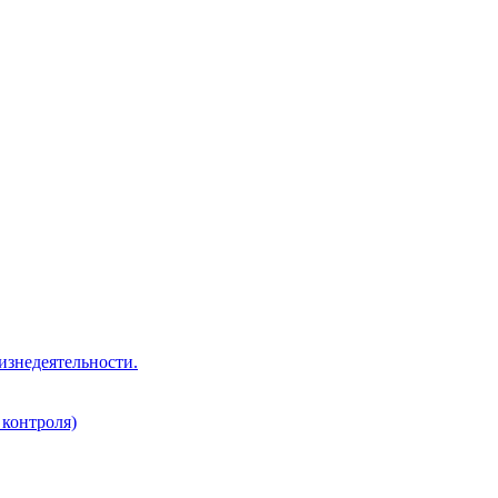
изнедеятельности.
 контроля)