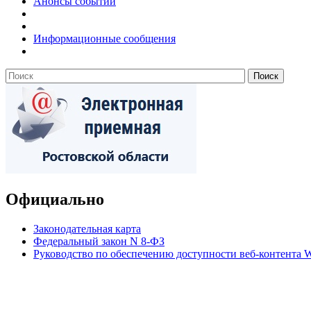
Анонсы событий
Информационные сообщения
Официально
Законодательная карта
Федеральный закон N 8-ФЗ
Руководство по обеспечению доступности веб-контент