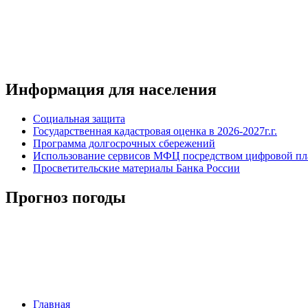
Информация для населения
Социальная защита
Государственная кадастровая оценка в 2026-2027г.г.
Программа долгосрочных сбережений
Использование сервисов МФЦ посредством цифровой 
Просветительские материалы Банка России
Прогноз погоды
Главная