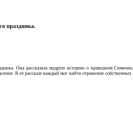
го праздника.
здника. Она рассказала мудрую историю о праведном Симеоне,
асение. В её рассказе каждый мог найти отражение собственных