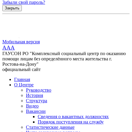
Забыли свой пароль?
Закрыть
Мобильная версия
AAA
ГАУСОН РО "Комплексный социальный центр по оказанию
помощи лицам без определённого места жительства г.
Ростова-на-Дону"
официальный сайт
Главная
О Центре
Руководство
История
Структура
Видео
Вакансии
Сведения о вакантных должностях
Порядок поступления на службу
Статистические данные