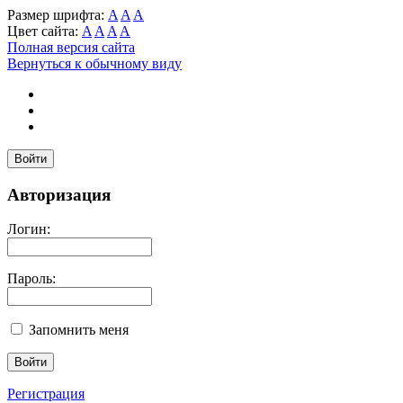
Размер шрифта:
A
A
A
Цвет сайта:
A
A
A
A
Полная версия сайта
Вернуться к обычному виду
Войти
Авторизация
Логин:
Пароль:
Запомнить меня
Регистрация