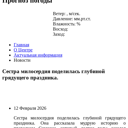
Прогноз погоды
Ветер: , м/сек.
Давление: мм.рт.ст.
Влажность: %
Восход:
Заход:
Главная
О Центре
Актуальная информация
Новости
Сестра милосердия поделилась глубиной
грядущего праздника.
12 Февраля 2026
Сестра милосердия поделилась глубиной грядущего
праздника. Она рассказала мудрую историю о