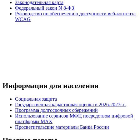
Законодательная карта
Федеральный закон N 8-ФЗ
Руководство по обеспечению доступности веб-контента
WCAG
Информация для населения
Социальная защита
Государственная кадастровая оценка в 2026-2027г.г.
Программа долгосрочных сбережений
Использование сервисов МФЦ посредством цифровой
платформы MAX
Просветительские материалы Банка России