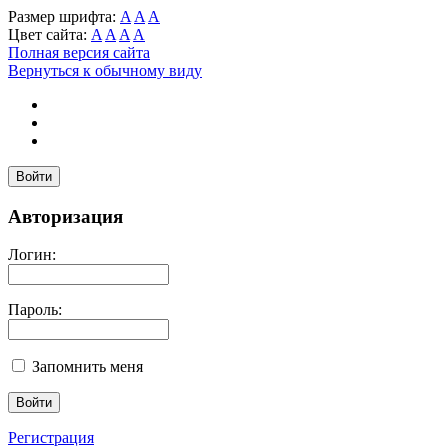
Размер шрифта:
A
A
A
Цвет сайта:
A
A
A
A
Полная версия сайта
Вернуться к обычному виду
Войти
Авторизация
Логин:
Пароль:
Запомнить меня
Регистрация