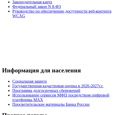
Законодательная карта
Федеральный закон N 8-ФЗ
Руководство по обеспечению доступности веб-контента
WCAG
Информация для населения
Социальная защита
Государственная кадастровая оценка в 2026-2027г.г.
Программа долгосрочных сбережений
Использование сервисов МФЦ посредством цифровой
платформы MAX
Просветительские материалы Банка России