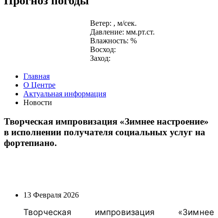
Прогноз погоды
Ветер: , м/сек.
Давление: мм.рт.ст.
Влажность: %
Восход:
Заход:
Главная
О Центре
Актуальная информация
Новости
Творческая импровизация «Зимнее настроение»
в исполнении получателя социальных услуг на
фортепиано.
13 Февраля 2026
Творческая импровизация «Зимнее