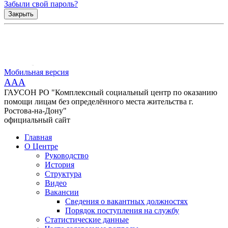
Забыли свой пароль?
Закрыть
Мобильная версия
AAA
ГАУСОН РО "Комплексный социальный центр по оказанию
помощи лицам без определённого места жительства г.
Ростова-на-Дону"
официальный сайт
Главная
О Центре
Руководство
История
Структура
Видео
Вакансии
Сведения о вакантных должностях
Порядок поступления на службу
Статистические данные