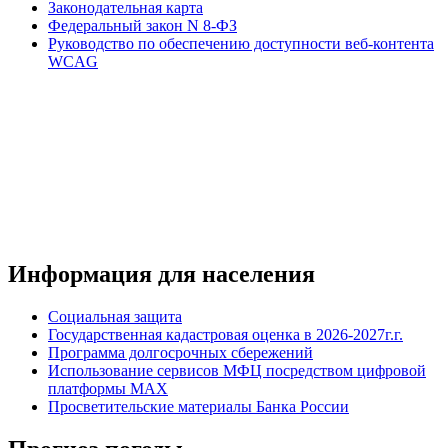
Законодательная карта
Федеральный закон N 8-ФЗ
Руководство по обеспечению доступности веб-контента
WCAG
Информация для населения
Социальная защита
Государственная кадастровая оценка в 2026-2027г.г.
Программа долгосрочных сбережений
Использование сервисов МФЦ посредством цифровой
платформы MAX
Просветительские материалы Банка России