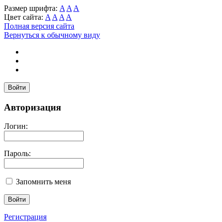
Размер шрифта:
A
A
A
Цвет сайта:
A
A
A
A
Полная версия сайта
Вернуться к обычному виду
Войти
Авторизация
Логин:
Пароль:
Запомнить меня
Регистрация