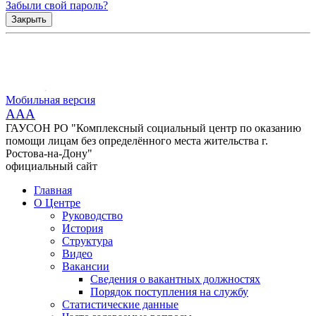
Забыли свой пароль?
Закрыть
Мобильная версия
AAA
ГАУСОН РО "Комплексный социальный центр по оказанию
помощи лицам без определённого места жительства г.
Ростова-на-Дону"
официальный сайт
Главная
О Центре
Руководство
История
Структура
Видео
Вакансии
Сведения о вакантных должностях
Порядок поступления на службу
Статистические данные