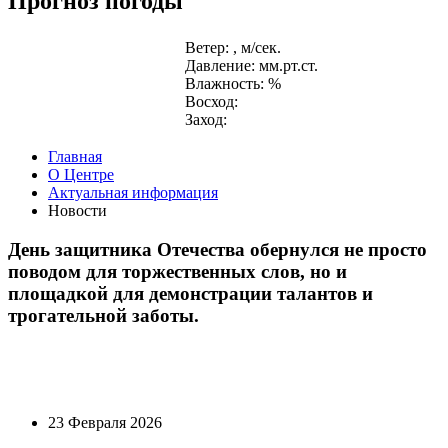
Прогноз погоды
Ветер: , м/сек.
Давление: мм.рт.ст.
Влажность: %
Восход:
Заход:
Главная
О Центре
Актуальная информация
Новости
День защитника Отечества обернулся не просто
поводом для торжественных слов, но и
площадкой для демонстрации талантов и
трогательной заботы.
23 Февраля 2026