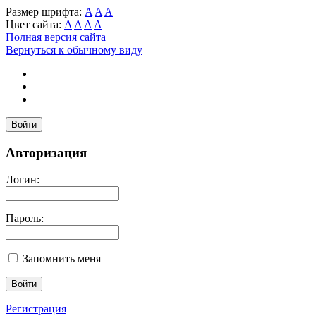
Размер шрифта:
A
A
A
Цвет сайта:
A
A
A
A
Полная версия сайта
Вернуться к обычному виду
Войти
Авторизация
Логин:
Пароль:
Запомнить меня
Регистрация