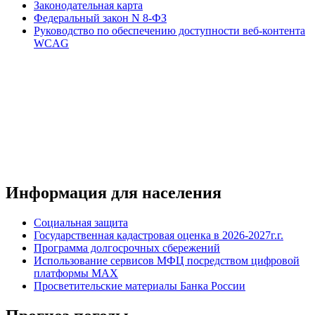
Законодательная карта
Федеральный закон N 8-ФЗ
Руководство по обеспечению доступности веб-контента
WCAG
Информация для населения
Социальная защита
Государственная кадастровая оценка в 2026-2027г.г.
Программа долгосрочных сбережений
Использование сервисов МФЦ посредством цифровой
платформы MAX
Просветительские материалы Банка России