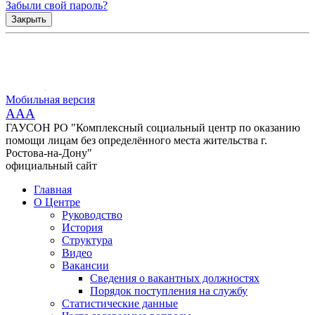
Забыли свой пароль?
Закрыть
Мобильная версия
AAA
ГАУСОН РО "Комплексный социальный центр по оказанию
помощи лицам без определённого места жительства г.
Ростова-на-Дону"
официальный сайт
Главная
О Центре
Руководство
История
Структура
Видео
Вакансии
Сведения о вакантных должностях
Порядок поступления на службу
Статистические данные