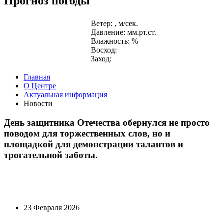
Прогноз погоды
Ветер: , м/сек.
Давление: мм.рт.ст.
Влажность: %
Восход:
Заход:
Главная
О Центре
Актуальная информация
Новости
День защитника Отечества обернулся не просто
поводом для торжественных слов, но и
площадкой для демонстрации талантов и
трогательной заботы.
23 Февраля 2026