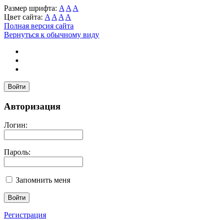
Размер шрифта:
A
A
A
Цвет сайта:
A
A
A
A
Полная версия сайта
Вернуться к обычному виду
Войти
Авторизация
Логин:
Пароль:
Запомнить меня
Регистрация