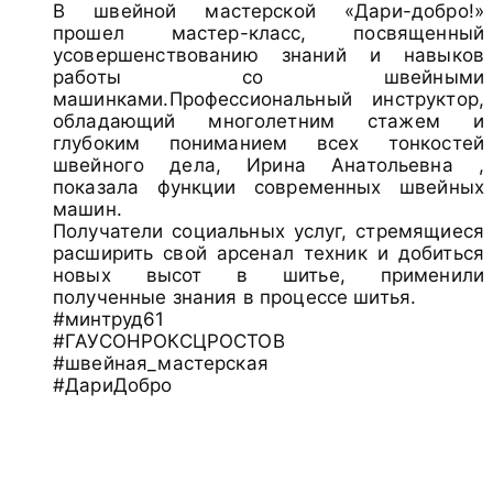
В швейной мастерской «Дари-добро!»
прошел мастер-класс, посвященный
усовершенствованию знаний и навыков
работы со швейными
машинками.Профессиональный инструктор,
обладающий многолетним стажем и
глубоким пониманием всех тонкостей
швейного дела, Ирина Анатольевна ,
показала функции современных швейных
машин.
Получатели социальных услуг, стремящиеся
расширить свой арсенал техник и добиться
новых высот в шитье, применили
полученные знания в процессе шитья.
#минтруд61
#ГАУСОНРОКСЦРОСТОВ
#швейная_мастерская
#ДариДобро