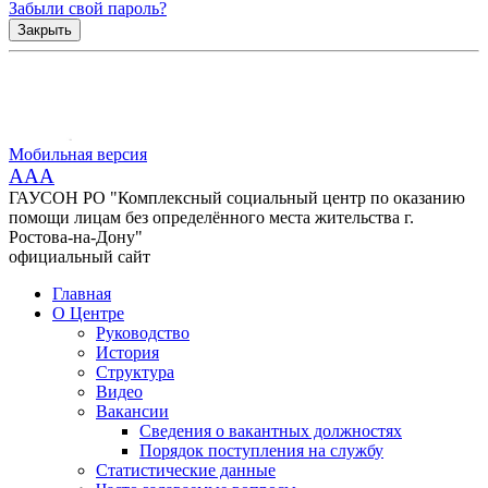
Забыли свой пароль?
Закрыть
Мобильная версия
AAA
ГАУСОН РО "Комплексный социальный центр по оказанию
помощи лицам без определённого места жительства г.
Ростова-на-Дону"
официальный сайт
Главная
О Центре
Руководство
История
Структура
Видео
Вакансии
Сведения о вакантных должностях
Порядок поступления на службу
Статистические данные