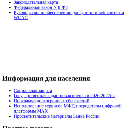
Законодательная карта
Федеральный закон N 8-ФЗ
Руководство по обеспечению доступности веб-контента
WCAG
Информация для населения
Социальная защита
Государственная кадастровая оценка в 2026-2027г.г.
Программа долгосрочных сбережений
Использование сервисов МФЦ посредством цифровой
платформы MAX
Просветительские материалы Банка России