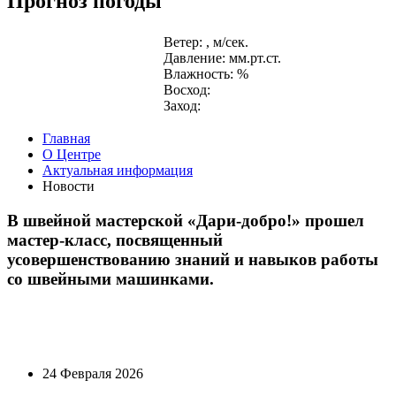
Прогноз погоды
Ветер: , м/сек.
Давление: мм.рт.ст.
Влажность: %
Восход:
Заход:
Главная
О Центре
Актуальная информация
Новости
В швейной мастерской «Дари-добро!» прошел
мастер-класс, посвященный
усовершенствованию знаний и навыков работы
со швейными машинками.
24 Февраля 2026