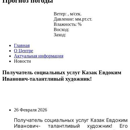
Прогноз погоды
Ветер: , м/сек.
Давление: мм.рт.ст.
Влажность: %
Восход:
Заход:
Главная
О Центре
Актуальная информация
Новости
Получатель социальных услуг Казак Евдоким
Иванович-талантливый художник!
26 Февраля 2026
Получатель социальных услуг Казак Евдоким
Иванович- талантливый художник! Его