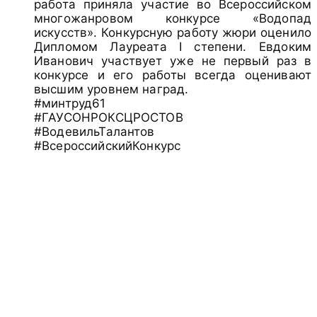
работа приняла участие во Всероссийском
многожанровом конкурсе «Водопад
искусств». Конкурсную работу жюри оценило
Дипломом Лауреата I степени. Евдоким
Иванович участвует уже не первый раз в
конкурсе и его работы всегда оценивают
высшим уровнем наград.
#минтруд61
#ГАУСОНРОКСЦРОСТОВ
#ВодевильТалантов
#ВсероссийскийКонкурс