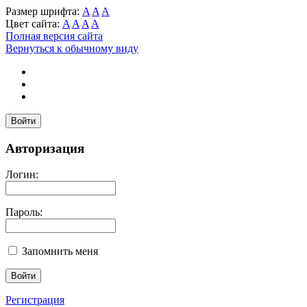
Размер шрифта:
A
A
A
Цвет сайта:
A
A
A
A
Полная версия сайта
Вернуться к обычному виду
Войти
Авторизация
Логин:
Пароль:
Запомнить меня
Регистрация