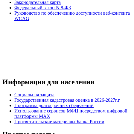
Законодательная карта
Федеральный закон N 8-ФЗ
Руководство по обеспечению доступности веб-контента
WCAG
Информация для населения
Социальная защита
Государственная кадастровая оценка в 2026-2027г.г.
Программа долгосрочных сбережений
Использование сервисов МФЦ посредством цифровой
платформы MAX
Просветительские материалы Банка России