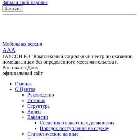
Забыли свой пароль?
Закрыть
Мобильная версия
AAA
ГАУСОН РО "Комплексный социальный центр по оказанию
помощи лицам без определённого места жительства г.
Ростова-на-Дону"
официальный сайт
Главная
О Центре
Руководство
История
Структура
Видео
Вакансии
Сведения о вакантных должностях
Порядок поступления на службу
Статистические данные