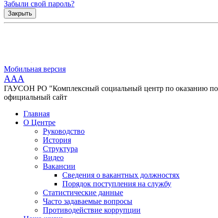
Забыли свой пароль?
Закрыть
Мобильная версия
AAA
ГАУСОН РО "Комплексный социальный центр по оказанию помо
официальный сайт
Главная
О Центре
Руководство
История
Структура
Видео
Вакансии
Сведения о вакантных должностях
Порядок поступления на службу
Статистические данные
Часто задаваемые вопросы
Противодействие коррупции