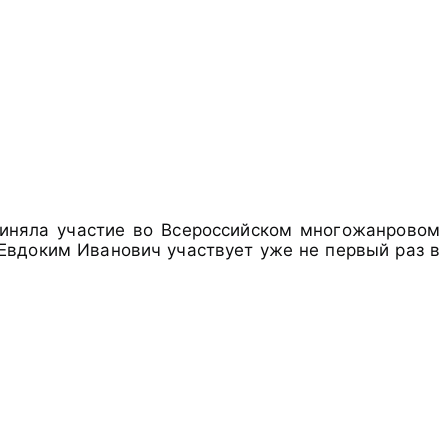
риняла участие во Всероссийском многожанровом
 Евдоким Иванович участвует уже не первый раз в