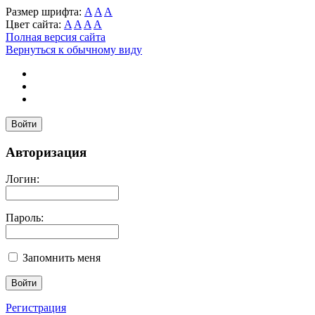
Размер шрифта:
A
A
A
Цвет сайта:
A
A
A
A
Полная версия сайта
Вернуться к обычному виду
Войти
Авторизация
Логин:
Пароль:
Запомнить меня
Регистрация