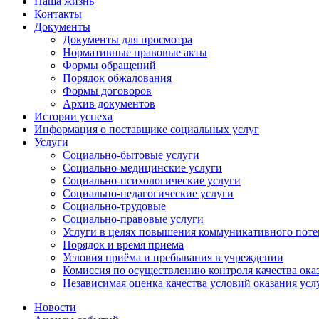
Наша жизнь
Контакты
Документы
Документы для просмотра
Нормативные правовые акты
Формы обращений
Порядок обжалования
Формы договоров
Архив документов
Истории успеха
Информация о поставщике социальных услуг
Услуги
Социально-бытовые услуги
Социально-медицинские услуги
Социально-психологические услуги
Социально-педагогические услуги
Социально-трудовые
Социально-правовые услуги
Услуги в целях повышения коммуникативного поте
Порядок и время приема
Условия приёма и пребывания в учреждении
Комиссия по осуществлению контроля качества ока
Независимая оценка качества условий оказания усл
Новости