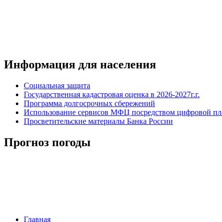
Информация для населения
Социальная защита
Государственная кадастровая оценка в 2026-2027г.г.
Программа долгосрочных сбережений
Использование сервисов МФЦ посредством цифровой 
Просветительские материалы Банка России
Прогноз погоды
Главная