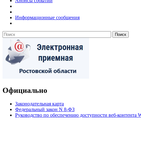
Анонсы событий
Информационные сообщения
Официально
Законодательная карта
Федеральный закон N 8-ФЗ
Руководство по обеспечению доступности веб-контент