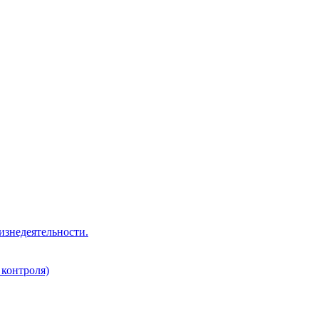
изнедеятельности.
 контроля)