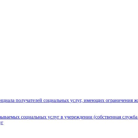
нциала получателей социальных услуг, имеющих ограничения ж
зываемых социальных услуг в учереждении (собственная служба
уг