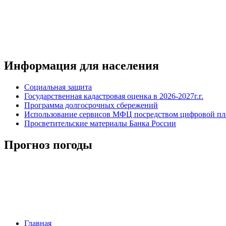
Информация для населения
Социальная защита
Государственная кадастровая оценка в 2026-2027г.г.
Программа долгосрочных сбережений
Использование сервисов МФЦ посредством цифровой 
Просветительские материалы Банка России
Прогноз погоды
Главная