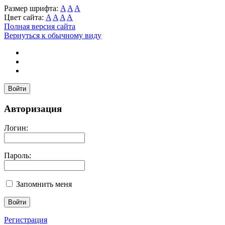
Размер шрифта:
A
A
A
Цвет сайта:
A
A
A
A
Полная версия сайта
Вернуться к обычному виду
Войти
Авторизация
Логин:
Пароль:
Запомнить меня
Регистрация