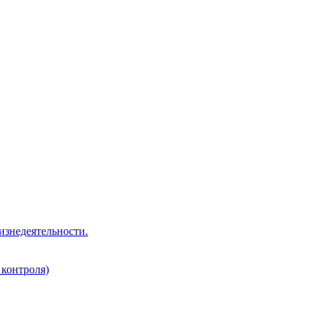
изнедеятельности.
 контроля)