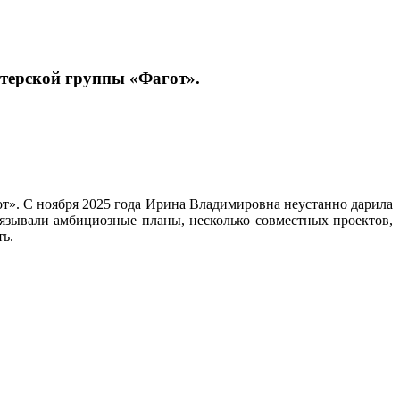
терской группы «Фагот».
т». С ноября 2025 года Ирина Владимировна неустанно дарила
язывали амбициозные планы, несколько совместных проектов,
ть.