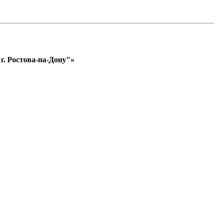
. Ростова-на-Дону"»