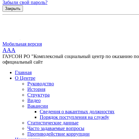
Забыли свой пароль?
Закрыть
Мобильная версия
AAA
ГАУСОН РО "Комплексный социальный центр по оказанию помо
официальный сайт
Главная
О Центре
Руководство
История
Структура
Видео
Вакансии
Сведения о вакантных должностях
Порядок поступления на службу
Статистические данные
Часто задаваемые вопросы
Противодействие коррупции