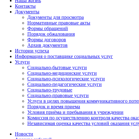
Наша жизнь
Контакты
Документы
Документы для просмотра
Нормативные правовые акты
Формы обращений
Порядок обжалования
Формы договоров
Архив документов
Истории успеха
Информация о поставщике социальных услуг
Услуги
Социально-бытовые услуги
Социально-медицинские услуги
Социально-психологические услуги
Социально-педагогические услуги
Социально-трудовые
Социально-правовые услуги
Услуги в целях повышения коммуникативного поте
Порядок и время приема
Условия приёма и пребывания в учреждении
Комиссия по осуществлению контроля качества ока
Независимая оценка качества условий оказания усл
Новости