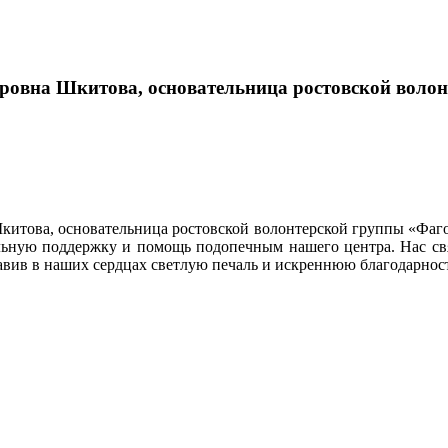
ровна Шкитова, основательница ростовской волон
китова, основательница ростовской волонтерской группы «Фаго
льную поддержку и помощь подопечным нашего центра. Нас св
тавив в наших сердцах светлую печаль и искреннюю благодарнос