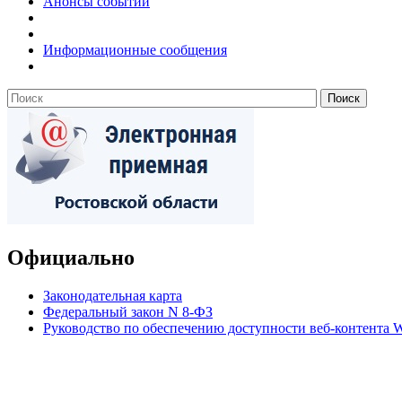
Анонсы событий
Информационные сообщения
Официально
Законодательная карта
Федеральный закон N 8-ФЗ
Руководство по обеспечению доступности веб-контент