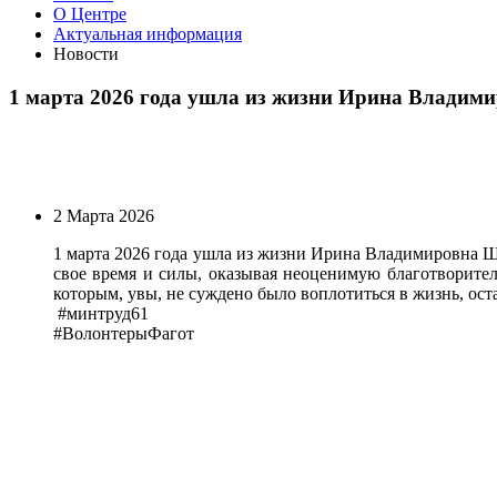
О Центре
Актуальная информация
Новости
1 марта 2026 года ушла из жизни Ирина Владими
2 Марта 2026
1 марта 2026 года ушла из жизни Ирина Владимировна Ш
свое время и силы, оказывая неоценимую благотворите
которым, увы, не суждено было воплотиться в жизнь, ос
#минтруд61
#ВолонтерыФагот