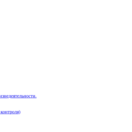
изнедеятельности.
 контроля)