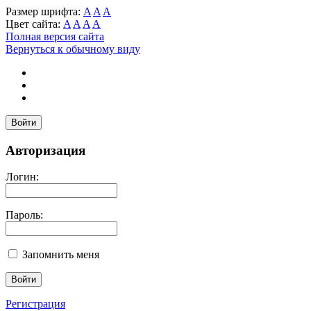
Размер шрифта:
A
A
A
Цвет сайта:
A
A
A
A
Полная версия сайта
Вернуться к обычному виду
Войти
Авторизация
Логин:
Пароль:
Запомнить меня
Регистрация