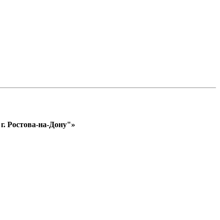
. Ростова-на-Дону"»