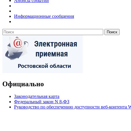
Анонсы событий
Информационные сообщения
Официально
Законодательная карта
Федеральный закон N 8-ФЗ
Руководство по обеспечению доступности веб-контент