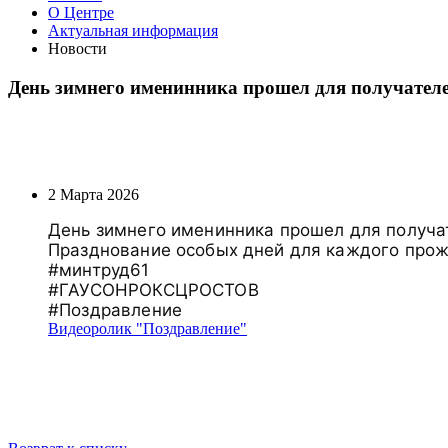
О Центре
Актуальная информация
Новости
День зимнего именинника прошел для получателе
2 Марта 2026
День зимнего именинника прошел для получат
Празднование особых дней для каждого прож
#минтруд61
#ГАУСОНРОКСЦРОСТОВ
#Поздравление
Видеоролик "Поздравление"