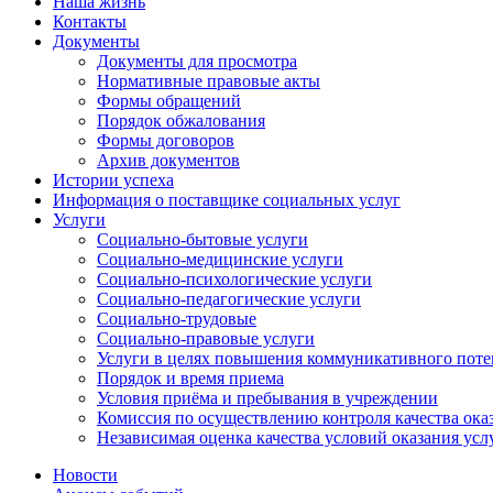
Наша жизнь
Контакты
Документы
Документы для просмотра
Нормативные правовые акты
Формы обращений
Порядок обжалования
Формы договоров
Архив документов
Истории успеха
Информация о поставщике социальных услуг
Услуги
Социально-бытовые услуги
Социально-медицинские услуги
Социально-психологические услуги
Социально-педагогические услуги
Социально-трудовые
Социально-правовые услуги
Услуги в целях повышения коммуникативного поте
Порядок и время приема
Условия приёма и пребывания в учреждении
Комиссия по осуществлению контроля качества ока
Независимая оценка качества условий оказания усл
Новости