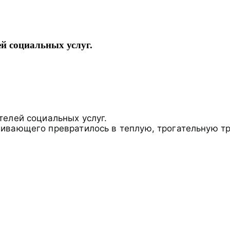
й социальных услуг.
елей социальных услуг.
ивающего превратилось в теплую, трогательную т