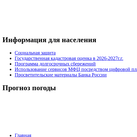
Информация для населения
Социальная защита
Государственная кадастровая оценка в 2026-2027г.г.
Программа долгосрочных сбережений
Использование сервисов МФЦ посредством цифровой 
Просветительские материалы Банка России
Прогноз погоды
Главная