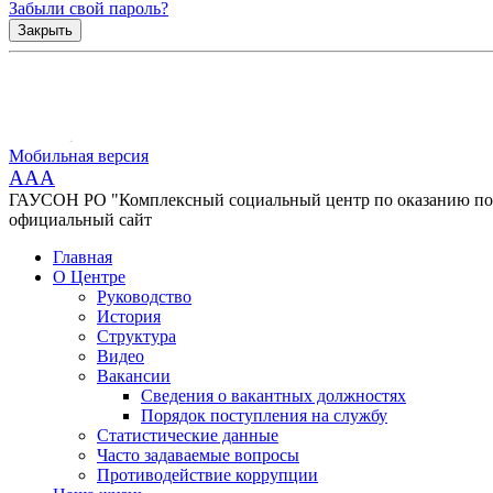
Забыли свой пароль?
Закрыть
Мобильная версия
AAA
ГАУСОН РО "Комплексный социальный центр по оказанию помо
официальный сайт
Главная
О Центре
Руководство
История
Структура
Видео
Вакансии
Сведения о вакантных должностях
Порядок поступления на службу
Статистические данные
Часто задаваемые вопросы
Противодействие коррупции