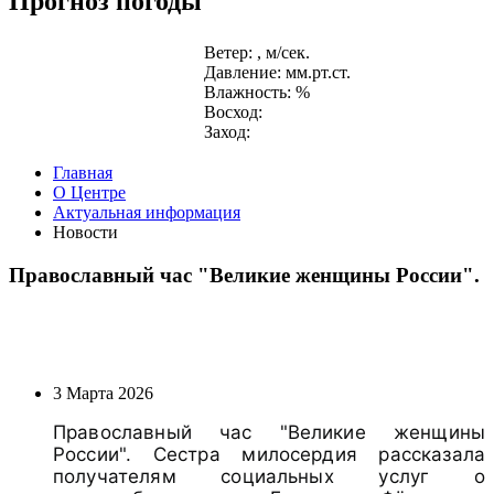
Прогноз погоды
Ветер: , м/сек.
Давление: мм.рт.ст.
Влажность: %
Восход:
Заход:
Главная
О Центре
Актуальная информация
Новости
Православный час "Великие женщины России".
3 Марта 2026
Православный час "Великие женщины
России". Сестра милосердия рассказала
получателям социальных услуг о