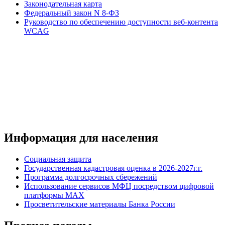
Законодательная карта
Федеральный закон N 8-ФЗ
Руководство по обеспечению доступности веб-контента
WCAG
Информация для населения
Социальная защита
Государственная кадастровая оценка в 2026-2027г.г.
Программа долгосрочных сбережений
Использование сервисов МФЦ посредством цифровой
платформы MAX
Просветительские материалы Банка России