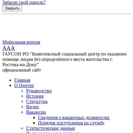
Забыли свой пароль?
Закрыть
Мобильная версия
AAA
ГАУСОН РО "Комплексный социальный центр по оказанию
помощи лицам без определённого места жительства г.
Ростова-на-Дону"
официальный сайт
Главная
О Центре
Руководство
История
Структура
Видео
Вакансии
Сведения о вакантных должностях
Порядок поступления на службу
Статистические данные