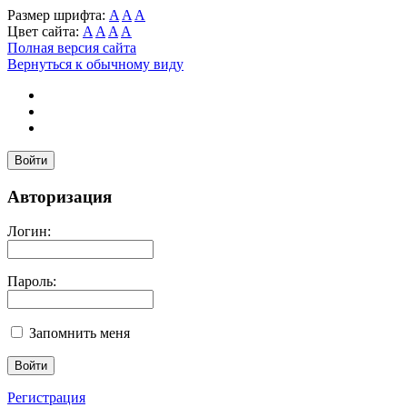
Размер шрифта:
A
A
A
Цвет сайта:
A
A
A
A
Полная версия сайта
Вернуться к обычному виду
Войти
Авторизация
Логин:
Пароль:
Запомнить меня
Регистрация