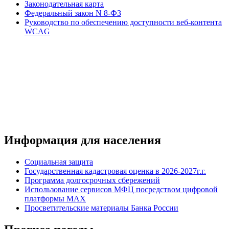
Законодательная карта
Федеральный закон N 8-ФЗ
Руководство по обеспечению доступности веб-контента
WCAG
Информация для населения
Социальная защита
Государственная кадастровая оценка в 2026-2027г.г.
Программа долгосрочных сбережений
Использование сервисов МФЦ посредством цифровой
платформы MAX
Просветительские материалы Банка России