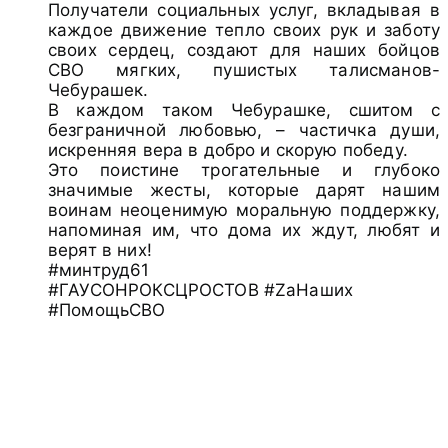
Получатели социальных услуг, вкладывая в
каждое движение тепло своих рук и заботу
своих сердец, создают для наших бойцов
СВО мягких, пушистых талисманов-
Чебурашек.
В каждом таком Чебурашке, сшитом с
безграничной любовью, – частичка души,
искренняя вера в добро и скорую победу.
Это поистине трогательные и глубоко
значимые жесты, которые дарят нашим
воинам неоценимую моральную поддержку,
напоминая им, что дома их ждут, любят и
верят в них!
#минтруд61
#ГАУСОНРОКСЦРОСТОВ #ZаНаших
#ПомощьСВО