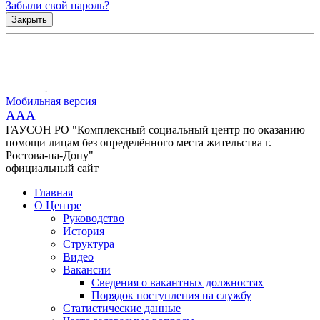
Забыли свой пароль?
Закрыть
Мобильная версия
AAA
ГАУСОН РО "Комплексный социальный центр по оказанию
помощи лицам без определённого места жительства г.
Ростова-на-Дону"
официальный сайт
Главная
О Центре
Руководство
История
Структура
Видео
Вакансии
Сведения о вакантных должностях
Порядок поступления на службу
Статистические данные