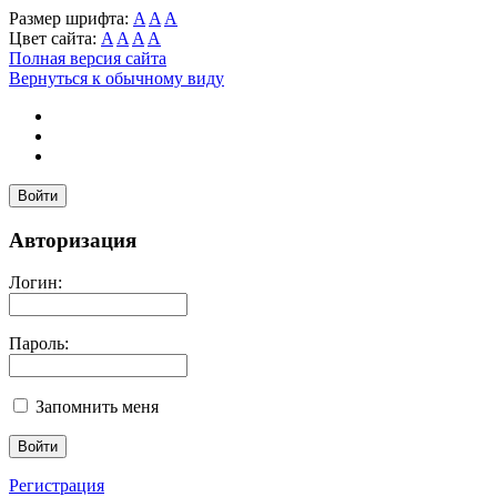
Размер шрифта:
A
A
A
Цвет сайта:
A
A
A
A
Полная версия сайта
Вернуться к обычному виду
Войти
Авторизация
Логин:
Пароль:
Запомнить меня
Регистрация