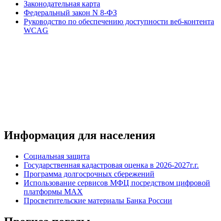
Законодательная карта
Федеральный закон N 8-ФЗ
Руководство по обеспечению доступности веб-контента
WCAG
Информация для населения
Социальная защита
Государственная кадастровая оценка в 2026-2027г.г.
Программа долгосрочных сбережений
Использование сервисов МФЦ посредством цифровой
платформы MAX
Просветительские материалы Банка России