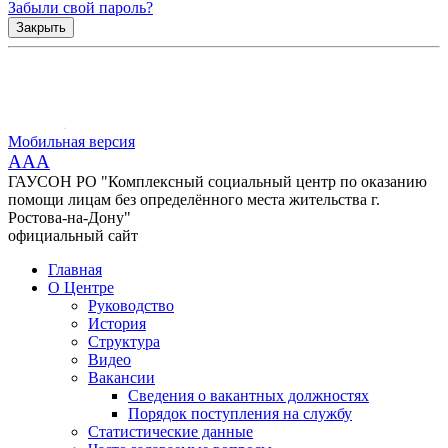
Забыли свой пароль?
Закрыть
Мобильная версия
AAA
ГАУСОН РО "Комплексный социальный центр по оказанию
помощи лицам без определённого места жительства г.
Ростова-на-Дону"
официальный сайт
Главная
О Центре
Руководство
История
Структура
Видео
Вакансии
Сведения о вакантных должностях
Порядок поступления на службу
Статистические данные