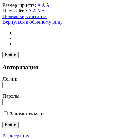
Размер шрифта:
A
A
A
Цвет сайта:
A
A
A
A
Полная версия сайта
Вернуться к обычному виду
Войти
Авторизация
Логин:
Пароль:
Запомнить меня
Регистрация