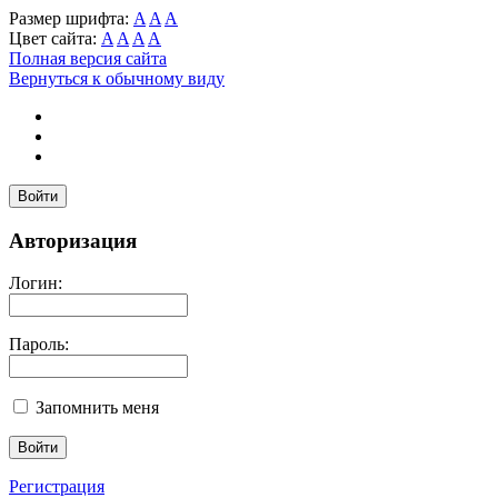
Размер шрифта:
A
A
A
Цвет сайта:
A
A
A
A
Полная версия сайта
Вернуться к обычному виду
Войти
Авторизация
Логин:
Пароль:
Запомнить меня
Регистрация