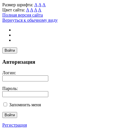
Размер шрифта:
A
A
A
Цвет сайта:
A
A
A
A
Полная версия сайта
Вернуться к обычному виду
Войти
Авторизация
Логин:
Пароль:
Запомнить меня
Регистрация