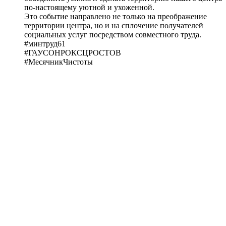
по-настоящему уютной и ухоженной.
Это событие направлено не только на преображение
территории центра, но и на сплочение получателей
социальных услуг посредством совместного труда.
#минтруд61
#ГАУСОНРОКСЦРОСТОВ
#МесячникЧистоты