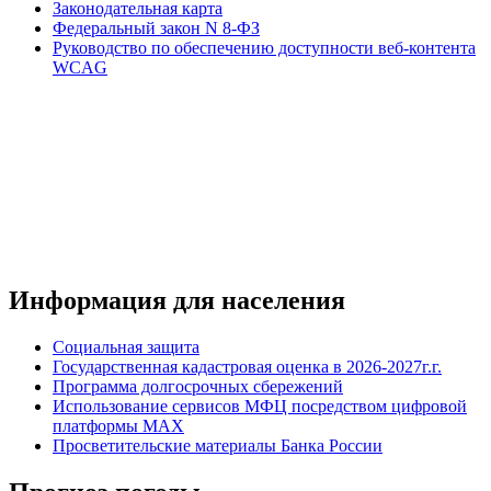
Законодательная карта
Федеральный закон N 8-ФЗ
Руководство по обеспечению доступности веб-контента
WCAG
Информация для населения
Социальная защита
Государственная кадастровая оценка в 2026-2027г.г.
Программа долгосрочных сбережений
Использование сервисов МФЦ посредством цифровой
платформы MAX
Просветительские материалы Банка России