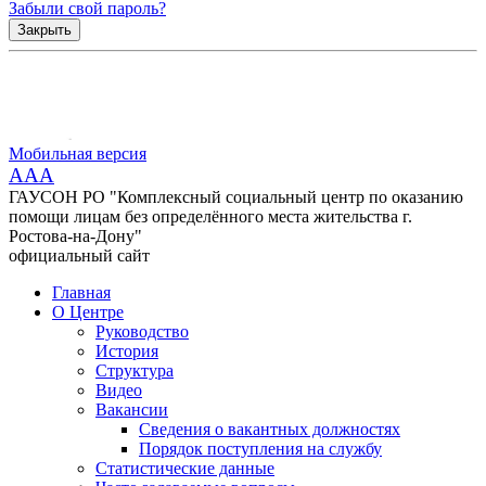
Забыли свой пароль?
Закрыть
Мобильная версия
AAA
ГАУСОН РО "Комплексный социальный центр по оказанию
помощи лицам без определённого места жительства г.
Ростова-на-Дону"
официальный сайт
Главная
О Центре
Руководство
История
Структура
Видео
Вакансии
Сведения о вакантных должностях
Порядок поступления на службу
Статистические данные