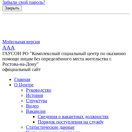
Забыли свой пароль?
Закрыть
Мобильная версия
AAA
ГАУСОН РО "Комплексный социальный центр по оказанию
помощи лицам без определённого места жительства г.
Ростова-на-Дону"
официальный сайт
Главная
О Центре
Руководство
История
Структура
Видео
Вакансии
Сведения о вакантных должностях
Порядок поступления на службу
Статистические данные