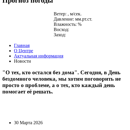
Прогноз погоды
Ветер: , м/сек.
Давление: мм.рт.ст.
Влажность: %
Восход:
Заход:
Главная
О Центре
Актуальная информация
Новости
"О тех, кто остался без дома". Сегодня, в День
бездомного человека, мы хотим поговорить не
просто о проблеме, а о тех, кто каждый день
помогает её решать.
30 Марта 2026