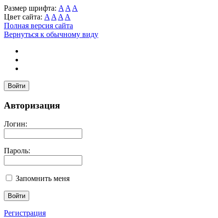
Размер шрифта:
A
A
A
Цвет сайта:
A
A
A
A
Полная версия сайта
Вернуться к обычному виду
Войти
Авторизация
Логин:
Пароль:
Запомнить меня
Регистрация