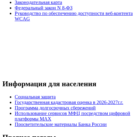
Законодательная карта
Федеральный закон N 8-ФЗ
Руководство по обеспечению доступности веб-контента
WCAG
Информация для населения
Социальная защита
Государственная кадастровая оценка в 2026-2027г.г.
Программа долгосрочных сбережений
Использование сервисов МФЦ посредством цифровой
платформы MAX
Просветительские материалы Банка России