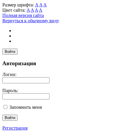
Размер шрифта:
A
A
A
Цвет сайта:
A
A
A
A
Полная версия сайта
Вернуться к обычному виду
Войти
Авторизация
Логин:
Пароль:
Запомнить меня
Регистрация