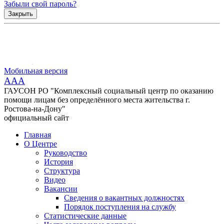
Забыли свой пароль?
Закрыть
Мобильная версия
AAA
ГАУСОН РО "Комплексный социальный центр по оказанию
помощи лицам без определённого места жительства г.
Ростова-на-Дону"
официальный сайт
Главная
О Центре
Руководство
История
Структура
Видео
Вакансии
Сведения о вакантных должностях
Порядок поступления на службу
Статистические данные