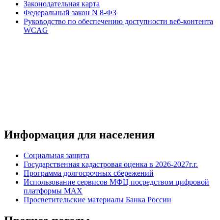
Законодательная карта
Федеральный закон N 8-ФЗ
Руководство по обеспечению доступности веб-контента
WCAG
Информация для населения
Социальная защита
Государственная кадастровая оценка в 2026-2027г.г.
Программа долгосрочных сбережений
Использование сервисов МФЦ посредством цифровой
платформы MAX
Просветительские материалы Банка России