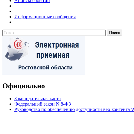
Анонсы событий
Информационные сообщения
Официально
Законодательная карта
Федеральный закон N 8-ФЗ
Руководство по обеспечению доступности веб-контент