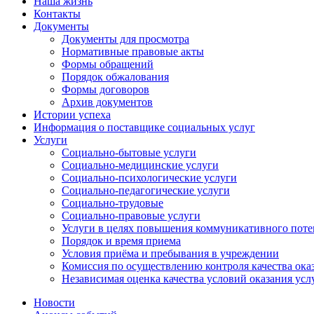
Наша жизнь
Контакты
Документы
Документы для просмотра
Нормативные правовые акты
Формы обращений
Порядок обжалования
Формы договоров
Архив документов
Истории успеха
Информация о поставщике социальных услуг
Услуги
Социально-бытовые услуги
Социально-медицинские услуги
Социально-психологические услуги
Социально-педагогические услуги
Социально-трудовые
Социально-правовые услуги
Услуги в целях повышения коммуникативного поте
Порядок и время приема
Условия приёма и пребывания в учреждении
Комиссия по осуществлению контроля качества ока
Независимая оценка качества условий оказания усл
Новости