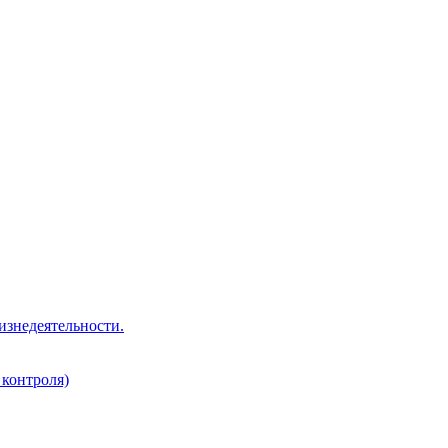
изнедеятельности.
 контроля)