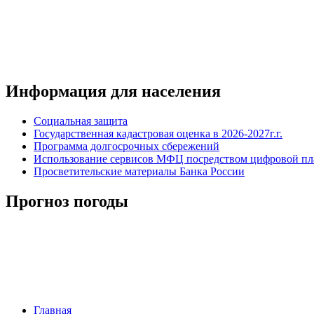
Информация для населения
Социальная защита
Государственная кадастровая оценка в 2026-2027г.г.
Программа долгосрочных сбережений
Использование сервисов МФЦ посредством цифровой 
Просветительские материалы Банка России
Прогноз погоды
Главная