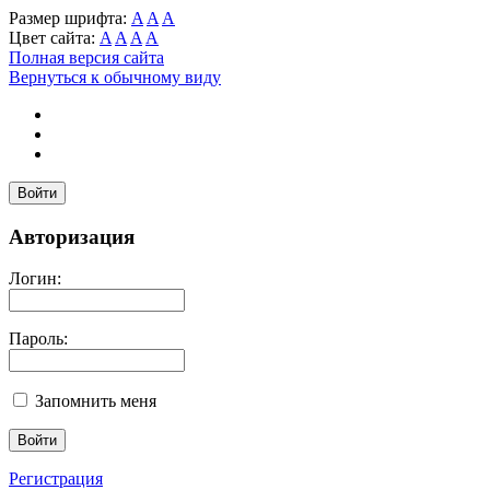
Размер шрифта:
A
A
A
Цвет сайта:
A
A
A
A
Полная версия сайта
Вернуться к обычному виду
Войти
Авторизация
Логин:
Пароль:
Запомнить меня
Регистрация