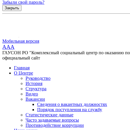
Забыли свой пароль?
Закрыть
Мобильная версия
AAA
ГАУСОН РО "Комплексный социальный центр по оказанию помо
официальный сайт
Главная
О Центре
Руководство
История
Структура
Видео
Вакансии
Сведения о вакантных должностях
Порядок поступления на службу
Статистические данные
Часто задаваемые вопросы
Противодействие коррупции