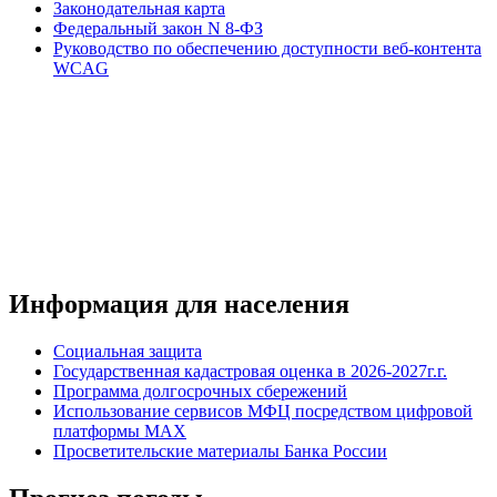
Законодательная карта
Федеральный закон N 8-ФЗ
Руководство по обеспечению доступности веб-контента
WCAG
Информация для населения
Социальная защита
Государственная кадастровая оценка в 2026-2027г.г.
Программа долгосрочных сбережений
Использование сервисов МФЦ посредством цифровой
платформы MAX
Просветительские материалы Банка России