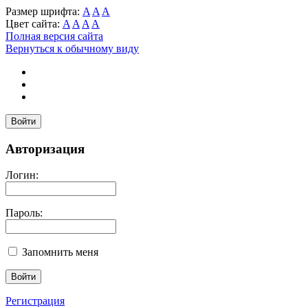
Размер шрифта:
A
A
A
Цвет сайта:
A
A
A
A
Полная версия сайта
Вернуться к обычному виду
Войти
Авторизация
Логин:
Пароль:
Запомнить меня
Регистрация