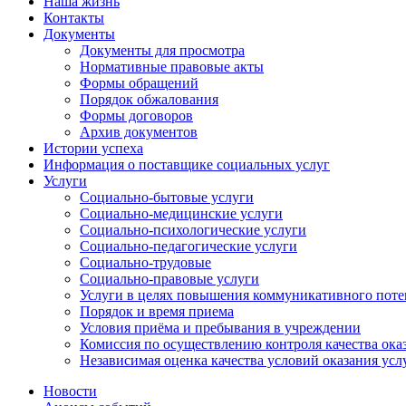
Наша жизнь
Контакты
Документы
Документы для просмотра
Нормативные правовые акты
Формы обращений
Порядок обжалования
Формы договоров
Архив документов
Истории успеха
Информация о поставщике социальных услуг
Услуги
Социально-бытовые услуги
Социально-медицинские услуги
Социально-психологические услуги
Социально-педагогические услуги
Социально-трудовые
Социально-правовые услуги
Услуги в целях повышения коммуникативного поте
Порядок и время приема
Условия приёма и пребывания в учреждении
Комиссия по осуществлению контроля качества ока
Независимая оценка качества условий оказания усл
Новости