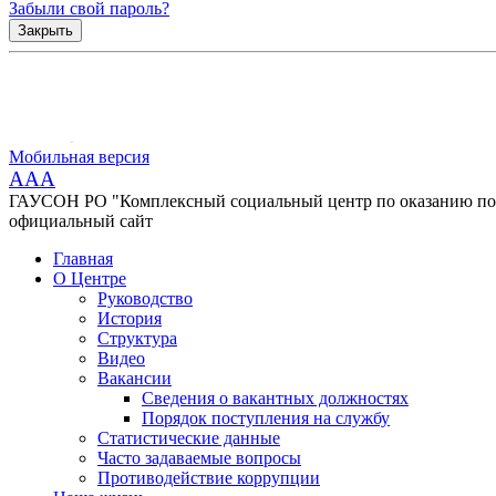
Забыли свой пароль?
Закрыть
Мобильная версия
AAA
ГАУСОН РО "Комплексный социальный центр по оказанию помо
официальный сайт
Главная
О Центре
Руководство
История
Структура
Видео
Вакансии
Сведения о вакантных должностях
Порядок поступления на службу
Статистические данные
Часто задаваемые вопросы
Противодействие коррупции