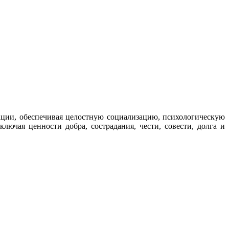
ации, обеспечивая целостную социализацию, психологическую
ючая ценности добра, сострадания, чести, совести, долга и