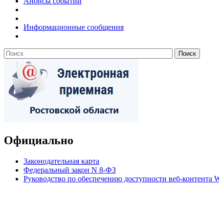
Анонсы событий
Информационные сообщения
Официально
Законодательная карта
Федеральный закон N 8-ФЗ
Руководство по обеспечению доступности веб-контент