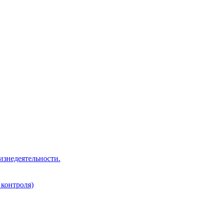
изнедеятельности.
 контроля)