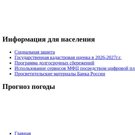
Информация для населения
Социальная защита
Государственная кадастровая оценка в 2026-2027г.г.
Программа долгосрочных сбережений
Использование сервисов МФЦ посредством цифровой 
Просветительские материалы Банка России
Прогноз погоды
Главная