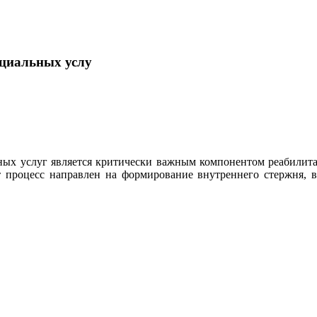
оциальных услу
ных услуг является критически важным компонентом реабилит
процесс направлен на формирование внутреннего стержня, вкл