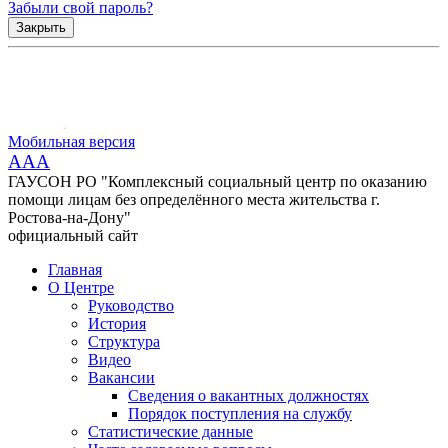
Забыли свой пароль?
Закрыть
Мобильная версия
AAA
ГАУСОН РО "Комплексный социальный центр по оказанию
помощи лицам без определённого места жительства г.
Ростова-на-Дону"
официальный сайт
Главная
О Центре
Руководство
История
Структура
Видео
Вакансии
Сведения о вакантных должностях
Порядок поступления на службу
Статистические данные