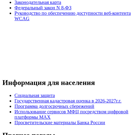
Законодательная карта
Федеральный закон N 8-ФЗ
Руководство по обеспечению доступности веб-контента
WCAG
Информация для населения
Социальная защита
Государственная кадастровая оценка в 2026-2027г.г.
Программа долгосрочных сбережений
Использование сервисов МФЦ посредством цифровой
платформы MAX
Просветительские материалы Банка России