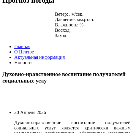
Прогноз погоды
Ветер: , м/сек.
Давление: мм.рт.ст.
Влажность: %
Восход:
Заход:
Главная
О Центре
Актуальная информация
Новости
Духовно-нравственное воспитание получателей
социальных услу
20 Апреля 2026
Духовно-нравственное воспитание получателей
социальных услуг является критически важным