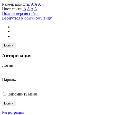
Размер шрифта:
A
A
A
Цвет сайта:
A
A
A
A
Полная версия сайта
Вернуться к обычному виду
Войти
Авторизация
Логин:
Пароль:
Запомнить меня
Регистрация