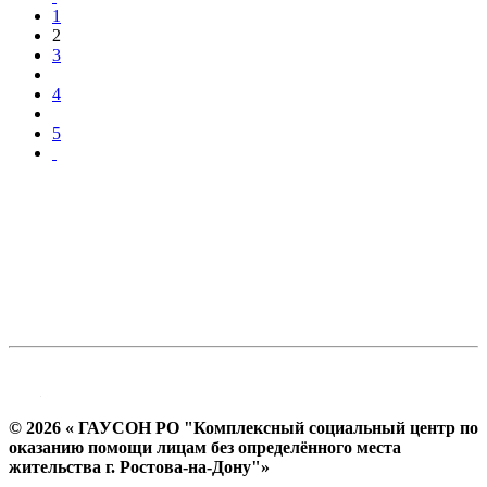
1
2
3
4
5
© 2026 « ГАУСОН РО "Комплексный социальный центр по
оказанию помощи лицам без определённого места
жительства г. Ростова-на-Дону"»