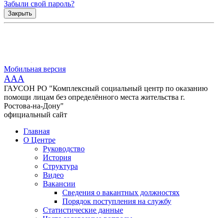
Забыли свой пароль?
Закрыть
Мобильная версия
AAA
ГАУСОН РО "Комплексный социальный центр по оказанию
помощи лицам без определённого места жительства г.
Ростова-на-Дону"
официальный сайт
Главная
О Центре
Руководство
История
Структура
Видео
Вакансии
Сведения о вакантных должностях
Порядок поступления на службу
Статистические данные