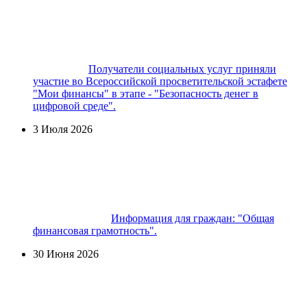
Получатели социальных услуг приняли
участие во Всероссийской просветительской эстафете
"Мои финансы" в этапе - "Безопасность денег в
цифровой среде".
3 Июля 2026
Информация для граждан: "Общая
финансовая грамотность".
30 Июня 2026