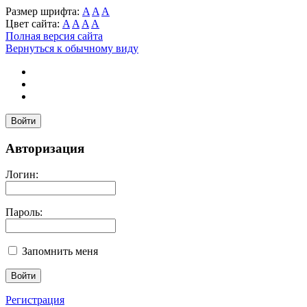
Размер шрифта:
A
A
A
Цвет сайта:
A
A
A
A
Полная версия сайта
Вернуться к обычному виду
Войти
Авторизация
Логин:
Пароль:
Запомнить меня
Регистрация