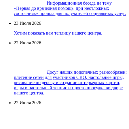
Информационная беседа на тему
«Первая до врачебная помощь, при неотложных
состояниях» прошла для получателей социальных услуг.
23 Июля 2026
Хотим показать вам теплицу нашего центра.
22 Июля 2026
Досуг наших подопечных разнообразен:
плетение сетей для участников СВО, настольные игры,
рисование по дереву и создание интерьерных картин,
игры в настольный теннис и просто прогулка во дворе
нашего центра.
22 Июля 2026