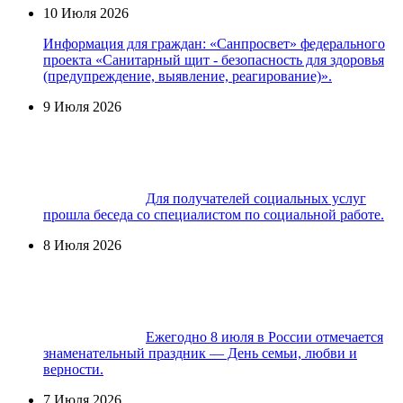
10 Июля 2026
Информация для граждан: «Санпросвет» федерального
проекта «Санитарный щит - безопасность для здоровья
(предупреждение, выявление, реагирование)».
9 Июля 2026
Для получателей социальных услуг
прошла беседа со специалистом по социальной работе.
8 Июля 2026
Ежегодно 8 июля в России отмечается
знаменательный праздник — День семьи, любви и
верности.
7 Июля 2026