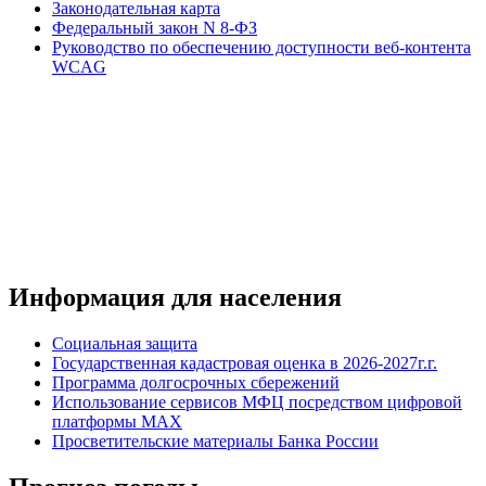
Законодательная карта
Федеральный закон N 8-ФЗ
Руководство по обеспечению доступности веб-контента
WCAG
Информация для населения
Социальная защита
Государственная кадастровая оценка в 2026-2027г.г.
Программа долгосрочных сбережений
Использование сервисов МФЦ посредством цифровой
платформы MAX
Просветительские материалы Банка России