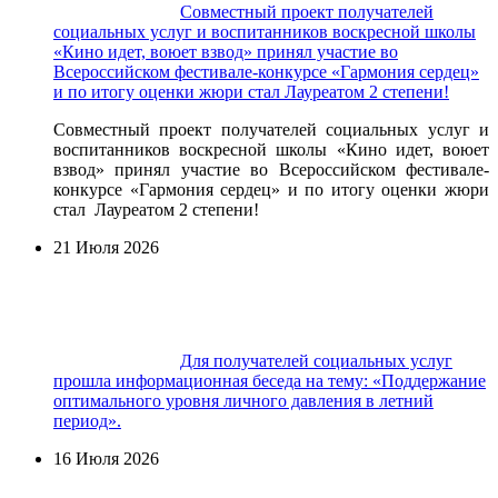
Совместный проект получателей
социальных услуг и воспитанников воскресной школы
«Кино идет, воюет взвод» принял участие во
Всероссийском фестивале-конкурсе «Гармония сердец»
и по итогу оценки жюри стал Лауреатом 2 степени!
Совместный проект получателей социальных услуг и
воспитанников воскресной школы «Кино идет, воюет
взвод» принял участие во Всероссийском фестивале-
конкурсе «Гармония сердец» и по итогу оценки жюри
стал Лауреатом 2 степени!
21 Июля 2026
Для получателей социальных услуг
прошла информационная беседа на тему: «Поддержание
оптимального уровня личного давления в летний
период».
16 Июля 2026