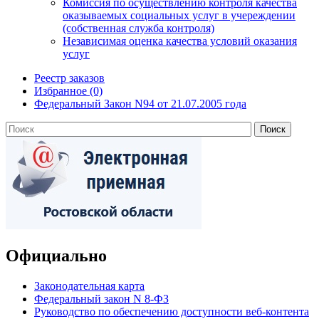
Комиссия по осуществлению контроля качества
оказываемых социальных услуг в учереждении
(собственная служба контроля)
Независимая оценка качества условий оказания
услуг
Реестр заказов
Избранное (0)
Федеральный Закон N94 от 21.07.2005 года
Официально
Законодательная карта
Федеральный закон N 8-ФЗ
Руководство по обеспечению доступности веб-контента