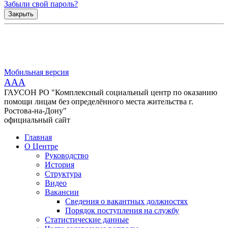
Забыли свой пароль?
Закрыть
Мобильная версия
AAA
ГАУСОН РО "Комплексный социальный центр по оказанию
помощи лицам без определённого места жительства г.
Ростова-на-Дону"
официальный сайт
Главная
О Центре
Руководство
История
Структура
Видео
Вакансии
Сведения о вакантных должностях
Порядок поступления на службу
Статистические данные