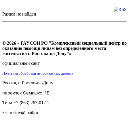
Раздел не найден.
© 2026 « ГАУСОН РО "Комплексный социальный центр по
оказанию помощи лицам без определённого места
жительства г. Ростова-на-Дону"»
официальный сайт
Политика обработки персональных данных
Россия, г. Ростов-на-Дону
переулок Семашко, 1Б.
Тел.:
+7 (863) 263-01-12
ksc-rostov@mail.ru