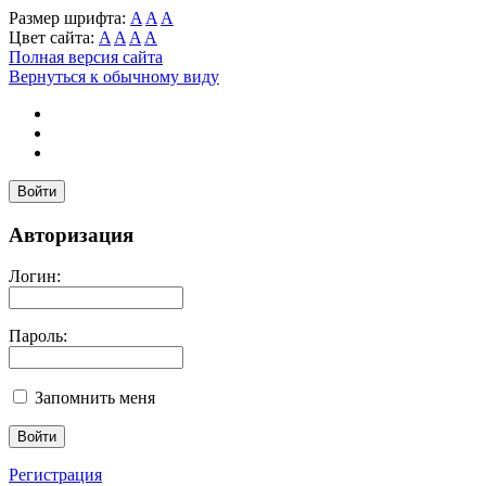
Размер шрифта:
A
A
A
Цвет сайта:
A
A
A
A
Полная версия сайта
Вернуться к обычному виду
Войти
Авторизация
Логин:
Пароль:
Запомнить меня
Регистрация