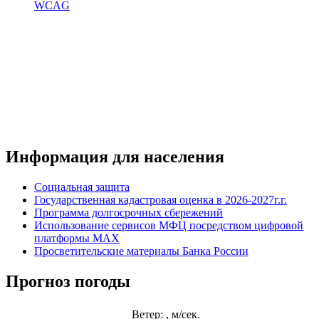
WCAG
Информация для населения
Социальная защита
Государственная кадастровая оценка в 2026-2027г.г.
Программа долгосрочных сбережений
Использование сервисов МФЦ посредством цифровой
платформы MAX
Просветительские материалы Банка России
Прогноз погоды
Ветер: , м/сек.