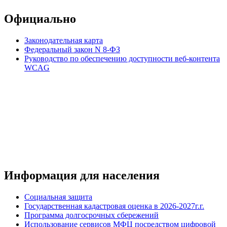
Официально
Законодательная карта
Федеральный закон N 8-ФЗ
Руководство по обеспечению доступности веб-контента
WCAG
Информация для населения
Социальная защита
Государственная кадастровая оценка в 2026-2027г.г.
Программа долгосрочных сбережений
Использование сервисов МФЦ посредством цифровой