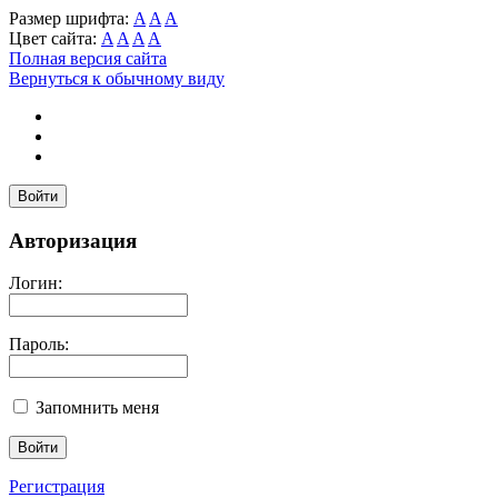
Размер шрифта:
A
A
A
Цвет сайта:
A
A
A
A
Полная версия сайта
Вернуться к обычному виду
Войти
Авторизация
Логин:
Пароль:
Запомнить меня
Регистрация