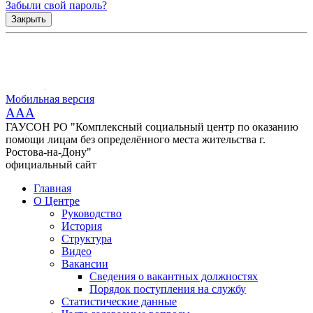
Забыли свой пароль?
Закрыть
Мобильная версия
AAA
ГАУСОН РО "Комплексный социальный центр по оказанию
помощи лицам без определённого места жительства г.
Ростова-на-Дону"
официальный сайт
Главная
О Центре
Руководство
История
Структура
Видео
Вакансии
Сведения о вакантных должностях
Порядок поступления на службу
Статистические данные