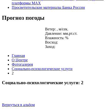
платформы MAX
Просветительские материалы Банка России
Прогноз погоды
Ветер: , м/сек.
Давление: мм.рт.ст.
Влажность: %
Восход:
Заход:
Главная
О Центре
Фотогалерея
Социально-психологические услуги
2
Социально-психологические услуги: 2
Вернуться в альбом