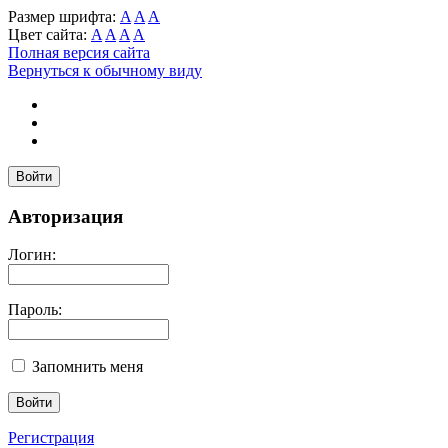
Размер шрифта:
A
A
A
Цвет сайта:
A
A
A
A
Полная версия сайта
Вернуться к обычному виду
Войти
Авторизация
Логин:
Пароль:
Запомнить меня
Регистрация