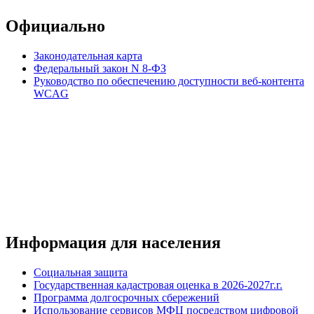
Официально
Законодательная карта
Федеральный закон N 8-ФЗ
Руководство по обеспечению доступности веб-контента
WCAG
Информация для населения
Социальная защита
Государственная кадастровая оценка в 2026-2027г.г.
Программа долгосрочных сбережений
Использование сервисов МФЦ посредством цифровой