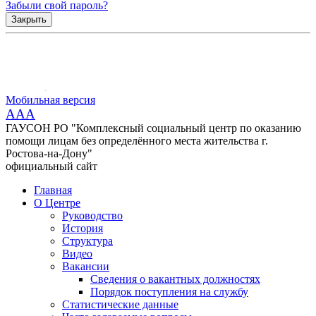
Забыли свой пароль?
Закрыть
Мобильная версия
AAA
ГАУСОН РО "Комплексный социальный центр по оказанию
помощи лицам без определённого места жительства г.
Ростова-на-Дону"
официальный сайт
Главная
О Центре
Руководство
История
Структура
Видео
Вакансии
Сведения о вакантных должностях
Порядок поступления на службу
Статистические данные