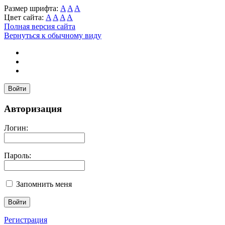
Размер шрифта:
A
A
A
Цвет сайта:
A
A
A
A
Полная версия сайта
Вернуться к обычному виду
Войти
Авторизация
Логин:
Пароль:
Запомнить меня
Регистрация