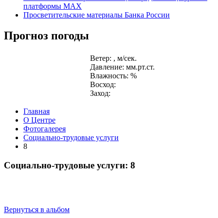
платформы MAX
Просветительские материалы Банка России
Прогноз погоды
Ветер: , м/сек.
Давление: мм.рт.ст.
Влажность: %
Восход:
Заход:
Главная
О Центре
Фотогалерея
Социально-трудовые услуги
8
Социально-трудовые услуги: 8
Вернуться в альбом