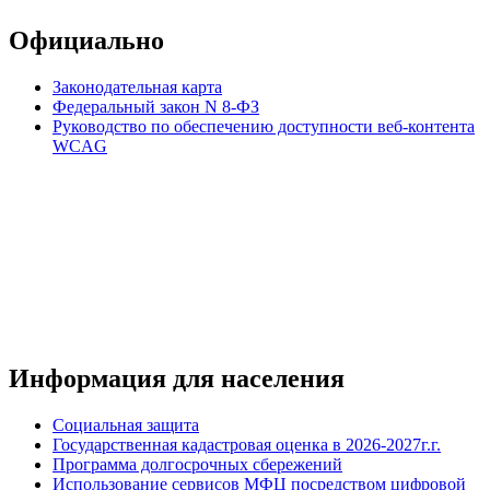
Официально
Законодательная карта
Федеральный закон N 8-ФЗ
Руководство по обеспечению доступности веб-контента
WCAG
Информация для населения
Социальная защита
Государственная кадастровая оценка в 2026-2027г.г.
Программа долгосрочных сбережений
Использование сервисов МФЦ посредством цифровой