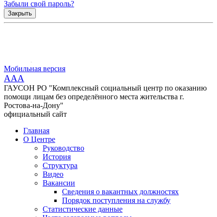
Забыли свой пароль?
Закрыть
Мобильная версия
AAA
ГАУСОН РО "Комплексный социальный центр по оказанию
помощи лицам без определённого места жительства г.
Ростова-на-Дону"
официальный сайт
Главная
О Центре
Руководство
История
Структура
Видео
Вакансии
Сведения о вакантных должностях
Порядок поступления на службу
Статистические данные