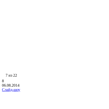
7 из 22
8
06.08.2014
Слайд-шоу