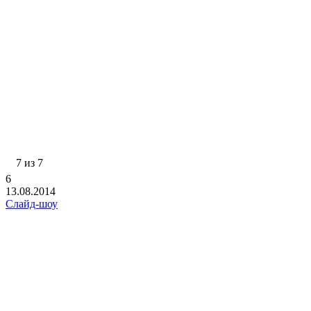
7 из 7
6
13.08.2014
Слайд-шоу