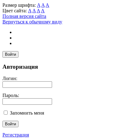
Размер шрифта:
A
A
A
Цвет сайта:
A
A
A
A
Полная версия сайта
Вернуться к обычному виду
Войти
Авторизация
Логин:
Пароль:
Запомнить меня
Регистрация