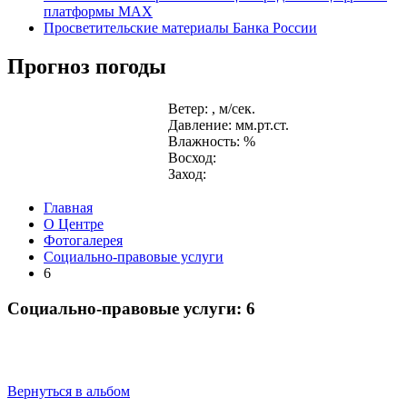
платформы MAX
Просветительские материалы Банка России
Прогноз погоды
Ветер: , м/сек.
Давление: мм.рт.ст.
Влажность: %
Восход:
Заход:
Главная
О Центре
Фотогалерея
Социально-правовые услуги
6
Социально-правовые услуги: 6
Вернуться в альбом