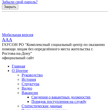
Забыли свой пароль?
Закрыть
Мобильная версия
AAA
ГАУСОН РО "Комплексный социальный центр по оказанию
помощи лицам без определённого места жительства г.
Ростова-на-Дону"
официальный сайт
Главная
О Центре
Руководство
История
Структура
Видео
Вакансии
Сведения о вакантных должностях
Порядок поступления на службу
Статистические данные