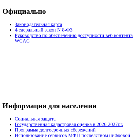
Официально
Законодательная карта
Федеральный закон N 8-ФЗ
Руководство по обеспечению доступности веб-контента
WCAG
Информация для населения
Социальная защита
Государственная кадастровая оценка в 2026-2027г.г.
Программа долгосрочных сбережений
Использование сервисов МФЦ посредством цифровой