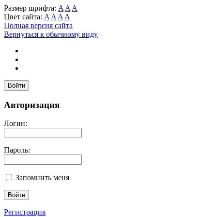
Размер шрифта:
A
A
A
Цвет сайта:
A
A
A
A
Полная версия сайта
Вернуться к обычному виду
Войти
Авторизация
Логин:
Пароль:
Запомнить меня
Регистрация