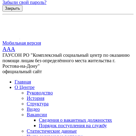
Забыли свой пароль?
Закрыть
Мобильная версия
AAA
ГАУСОН РО "Комплексный социальный центр по оказанию
помощи лицам без определённого места жительства г.
Ростова-на-Дону"
официальный сайт
Главная
О Центре
Руководство
История
Структура
Видео
Вакансии
Сведения о вакантных должностях
Порядок поступления на службу
Статистические данные