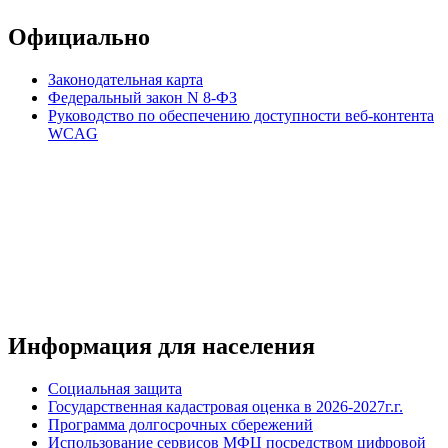
Официально
Законодательная карта
Федеральный закон N 8-ФЗ
Руководство по обеспечению доступности веб-контента
WCAG
Информация для населения
Социальная защита
Государственная кадастровая оценка в 2026-2027г.г.
Программа долгосрочных сбережений
Использование сервисов МФЦ посредством цифровой