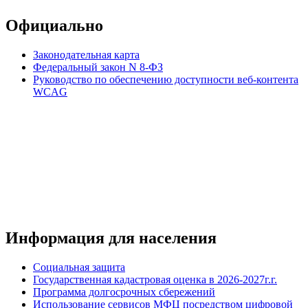
Официально
Законодательная карта
Федеральный закон N 8-ФЗ
Руководство по обеспечению доступности веб-контента
WCAG
Информация для населения
Социальная защита
Государственная кадастровая оценка в 2026-2027г.г.
Программа долгосрочных сбережений
Использование сервисов МФЦ посредством цифровой