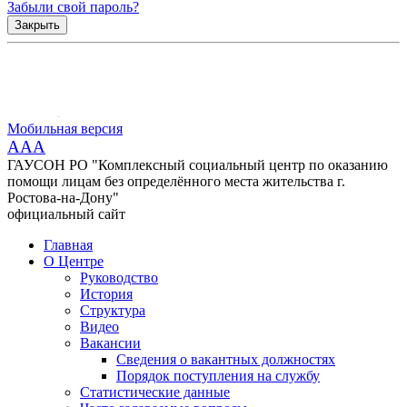
Забыли свой пароль?
Закрыть
Мобильная версия
AAA
ГАУСОН РО "Комплексный социальный центр по оказанию
помощи лицам без определённого места жительства г.
Ростова-на-Дону"
официальный сайт
Главная
О Центре
Руководство
История
Структура
Видео
Вакансии
Сведения о вакантных должностях
Порядок поступления на службу
Статистические данные