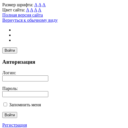
Размер шрифта:
A
A
A
Цвет сайта:
A
A
A
A
Полная версия сайта
Вернуться к обычному виду
Войти
Авторизация
Логин:
Пароль:
Запомнить меня
Регистрация