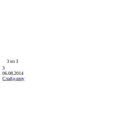
3 из 3
3
06.08.2014
Слайд-шоу