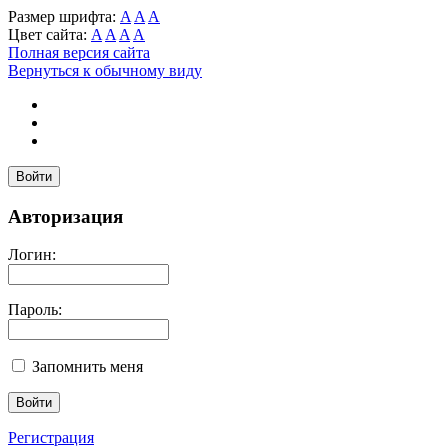
Размер шрифта:
A
A
A
Цвет сайта:
A
A
A
A
Полная версия сайта
Вернуться к обычному виду
Войти
Авторизация
Логин:
Пароль:
Запомнить меня
Регистрация