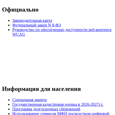
Официально
Законодательная карта
Федеральный закон N 8-ФЗ
Руководство по обеспечению доступности веб-контента
WCAG
Информация для населения
Социальная защита
Государственная кадастровая оценка в 2026-2027г.г.
Программа долгосрочных сбережений
Использование сервисов МФЦ посредством цифровой