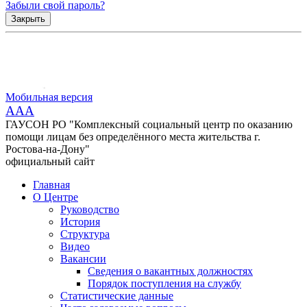
Забыли свой пароль?
Закрыть
Мобильная версия
AAA
ГАУСОН РО "Комплексный социальный центр по оказанию
помощи лицам без определённого места жительства г.
Ростова-на-Дону"
официальный сайт
Главная
О Центре
Руководство
История
Структура
Видео
Вакансии
Сведения о вакантных должностях
Порядок поступления на службу
Статистические данные