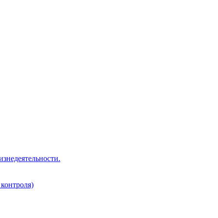
изнедеятельности.
 контроля)