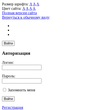
Размер шрифта:
A
A
A
Цвет сайта:
A
A
A
A
Полная версия сайта
Вернуться к обычному виду
Войти
Авторизация
Логин:
Пароль:
Запомнить меня
Регистрация