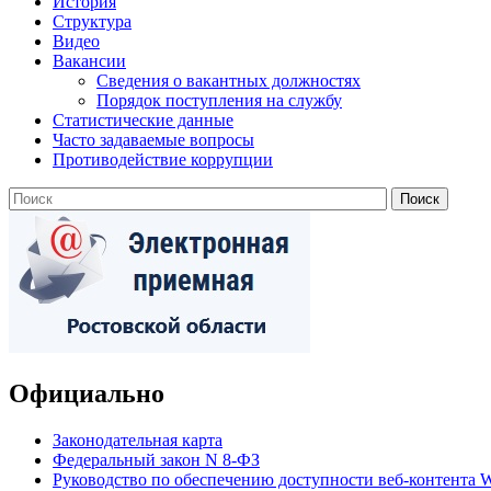
История
Структура
Видео
Вакансии
Сведения о вакантных должностях
Порядок поступления на службу
Статистические данные
Часто задаваемые вопросы
Противодействие коррупции
Официально
Законодательная карта
Федеральный закон N 8-ФЗ
Руководство по обеспечению доступности веб-контент