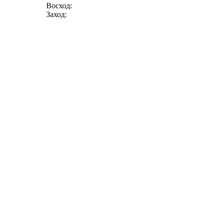
Восход:
Заход: