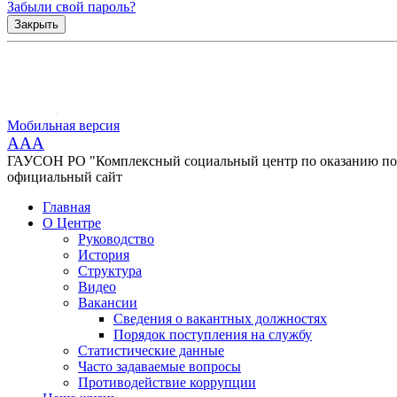
Забыли свой пароль?
Закрыть
Мобильная версия
AAA
ГАУСОН РО "Комплексный социальный центр по оказанию помо
официальный сайт
Главная
О Центре
Руководство
История
Структура
Видео
Вакансии
Сведения о вакантных должностях
Порядок поступления на службу
Статистические данные
Часто задаваемые вопросы
Противодействие коррупции