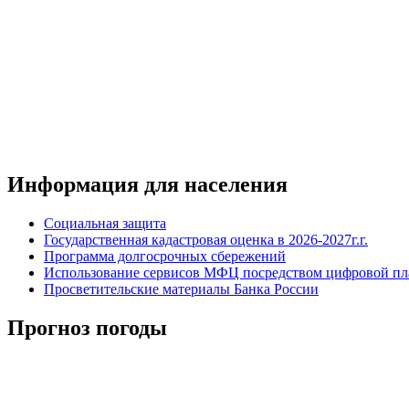
Информация для населения
Социальная защита
Государственная кадастровая оценка в 2026-2027г.г.
Программа долгосрочных сбережений
Использование сервисов МФЦ посредством цифровой 
Просветительские материалы Банка России
Прогноз погоды