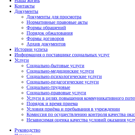
Наша жизнь
Контакты
Документы
Документы для просмотра
Нормативные правовые акты
Формы обращений
Порядок обжалования
Формы договоров
Архив документов
Истории успеха
Информация о поставщике социальных услуг
Услуги
Социально-бытовые услуги
Социально-медицинские услуги
Социально-психологические услуги
Социально-педагогические услуги
Социально-трудовые
Социально-правовые услуги
Услуги в целях повышения коммуникативного поте
Порядок и время приема
Условия приёма и пребывания в учреждении
Комиссия по осуществлению контроля качества ока
Независимая оценка качества условий оказания усл
Руководство