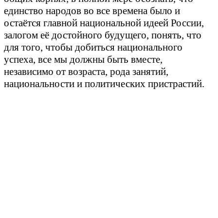
единство народов во все времена было и
остаётся главной национальной идеей России,
залогом её достойного будущего, понять, что
для того, чтобы добиться национального
успеха, все мы должны быть вместе,
независимо от возраста, рода занятий,
национальности и политических пристрастий.