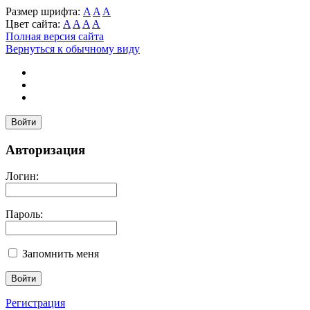
Размер шрифта:
A
A
A
Цвет сайта:
A
A
A
A
Полная версия сайта
Вернуться к обычному виду
Войти
Авторизация
Логин:
Пароль:
Запомнить меня
Регистрация