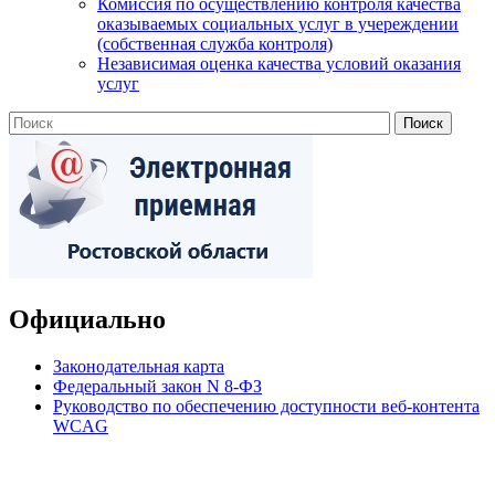
Комиссия по осуществлению контроля качества
оказываемых социальных услуг в учереждении
(собственная служба контроля)
Независимая оценка качества условий оказания
услуг
Официально
Законодательная карта
Федеральный закон N 8-ФЗ
Руководство по обеспечению доступности веб-контента
WCAG