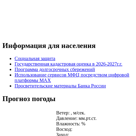
Информация для населения
Социальная защита
Государственная кадастровая оценка в 2026-2027г.г.
Программа долгосрочных сбережений
Использование сервисов МФЦ посредством цифровой
платформы MAX
Просветительские материалы Банка России
Прогноз погоды
Ветер: , м/сек.
Давление: мм.рт.ст.
Влажность: %
Восход:
Заход: