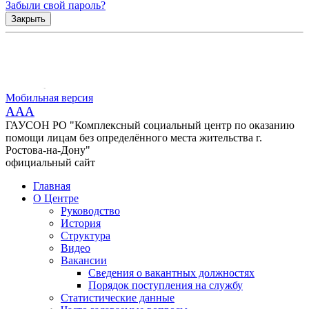
Забыли свой пароль?
Закрыть
Мобильная версия
AAA
ГАУСОН РО "Комплексный социальный центр по оказанию
помощи лицам без определённого места жительства г.
Ростова-на-Дону"
официальный сайт
Главная
О Центре
Руководство
История
Структура
Видео
Вакансии
Сведения о вакантных должностях
Порядок поступления на службу
Статистические данные