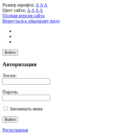
Размер шрифта:
A
A
A
Цвет сайта:
A
A
A
A
Полная версия сайта
Вернуться к обычному виду
Войти
Авторизация
Логин:
Пароль:
Запомнить меня
Регистрация