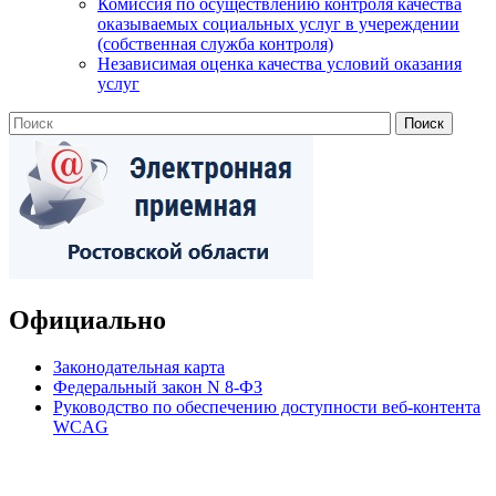
Комиссия по осуществлению контроля качества
оказываемых социальных услуг в учереждении
(собственная служба контроля)
Независимая оценка качества условий оказания
услуг
Официально
Законодательная карта
Федеральный закон N 8-ФЗ
Руководство по обеспечению доступности веб-контента
WCAG