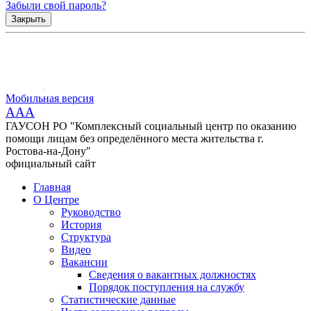
Забыли свой пароль?
Закрыть
Мобильная версия
AAA
ГАУСОН РО "Комплексный социальный центр по оказанию
помощи лицам без определённого места жительства г.
Ростова-на-Дону"
официальный сайт
Главная
О Центре
Руководство
История
Структура
Видео
Вакансии
Сведения о вакантных должностях
Порядок поступления на службу
Статистические данные