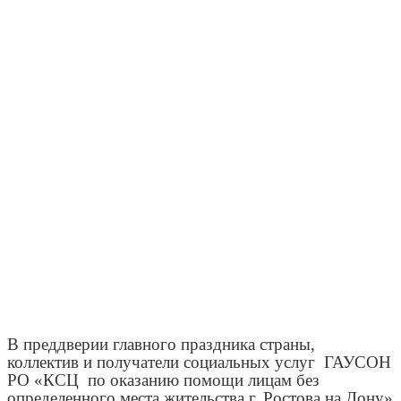
В преддверии главного праздника страны,
коллектив и получатели социальных услуг
ГАУСОН
РО «КСЦ
по оказанию помощи лицам без
определенного места жительства
г. Ростова на Дону»